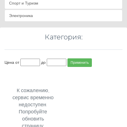
Спорт и Туризм
Электроника
Категория:
Цена от
до
Применить
К сожалению,
сервис временно
недоступен.
Попробуйте
обновить
страницу.