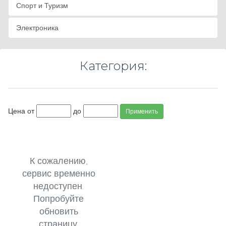
Спорт и Туризм
Электроника
Категория:
Цена от
до
Применить
К сожалению,
сервис временно
недоступен.
Попробуйте
обновить
страницу.