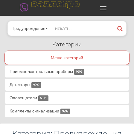
валлегро
Предупреждения
Категории
Меню категорий
Приемно-контрольные приборы
9999
Детекторы
9999
Оповещатели
6571
Комплекты сигнализации
9999
Категория: Предупреждения