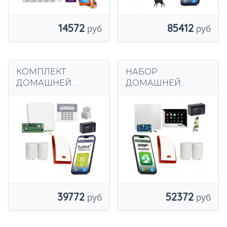
14572
85412
КОМПЛЕКТ
НАБОР
ДОМАШНЕЙ
ДОМАШНЕЙ
СИГНАЛИЗАЦИИ С
СИГНАЛИЗАЦИИ
ПРИЛОЖЕНИЕМ
ROPAM LTE WIFI 2
SATEL 2 GSM
ДЕТЕКТОРА
ДАТЧИКА PARADOX
ПАРАДОКСОВ
ПРОФЕССИОНАЛЬ
НАЯ
СИГНАЛИЗАЦИЯ
39772
52372