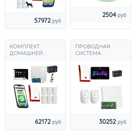
2504
57972
КОМПЛЕКТ
ПРОВОДНАЯ
ДОМАШНЕЙ
СИСТЕМА
СИГНАЛИЗАЦИИ
ДОМАШНЕЙ
ROPAM LTE WIFI 6
СИГНАЛИЗАЦИИ
ДЕТЕКТОРОВ
PARADOX TOUCH 7"
PARADOX
С 2 ДЕТЕКТОРАМИ
ПРОФЕССИОНАЛЬ
ДВИЖЕНИЯ ДЛЯ
НАЯ
ЖИВОТНЫХ
СИГНАЛИЗАЦИЯ
62172
30252