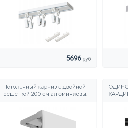
5696
Потолочный карниз с двойной
ОДИНО
решеткой 200 см алюминиевый
КАРДИН
потолочный рельс
ЧЕРНЫ
LUNA 