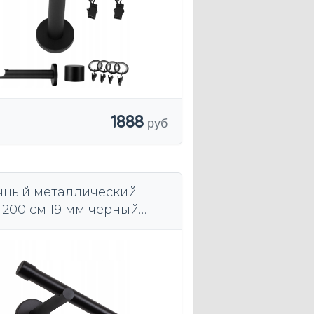
1888
чный металлический
 200 см 19 мм черный
менный умный