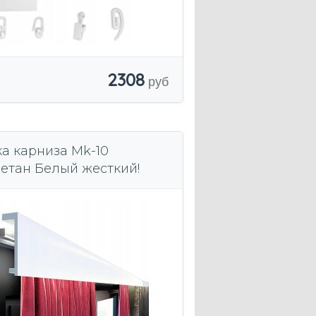
2308
а карниза Mk-10
етан Белый жесткий!