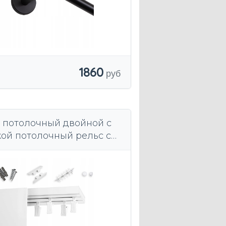
1860
 потолочный двойной с
ой потолочный рельс с
й 9 см 250