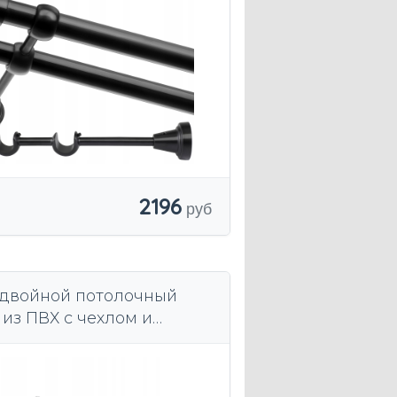
2196
двойной потолочный
 из ПВХ с чехлом и
чным рельсом 250 см.