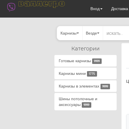
валлегро
Вход
Доставк
Карнизы
Везде
Категории
Готовые карнизы
9999
Карнизы мини
1775
Ц
Карнизы в элементах
9999
Шины потолочные и
аксессуары
9999