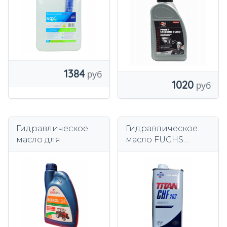
1384
1020
Гидравлическое
Гидравлическое
масло для
масло FUCHS
поддержки Orlen
601429798
Boxol 26 1l