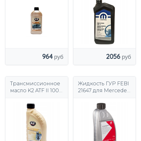
964
2056
Трансмиссионное
Жидкость ГУР FEBI
масло K2 ATF II 1000
21647 для Mercedes
мл.
MB 345.0