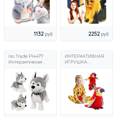
1132
2252
Iso Trade PI4477
ИНТЕРАКТИВНАЯ
Интерактивная
ИГРУШКА-
собака, серый
ГОВОРЯЩИЙ
ПОПУГАЙ,
ГОВОРЯЩИЙ,
ТАНЦУЮЩИЙ
ТАЛИСМАН,
ПОВТОРЯЮЩИЙ
АРА