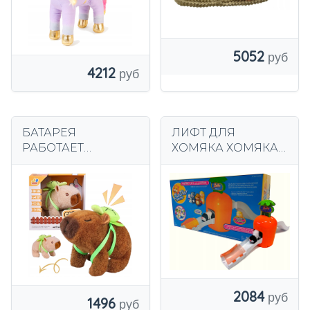
5052
4212
БАТАРЕЯ
ЛИФТ ДЛЯ
РАБОТАЕТ
ХОМЯКА ХОМЯКА
ИНТЕРАКТИВНАЯ
ZHU ZHU PETS
КАПИБАРА СО
КОТТЕДЖ
ЗВУКОМ ХОДЯЧИЙ
ПЛЮШ
2084
1496