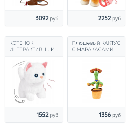
3092
2252
КОТЕНОК
Плюшевый КАКТУС
ИНТЕРАКТИВНЫЙ
С МАРАКАСАМИ
СО ЗВУКОМ ХОДИТ
танцует и
ШЕВЕЛИТ
музицирует.
ХВОСТИКОМ
1552
1356