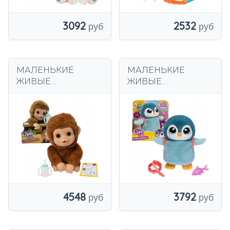
3092
2532
МАЛЕНЬКИЕ
МАЛЕНЬКИЕ
ЖИВЫЕ
ЖИВЫЕ
ЖИВОТНЫЕ
ЖИВОТНЫЕ
ИНТЕРАКТИВНАЯ
ИНТЕРАКТИВНЫЕ
ОБЕЗЬЯНА МАНГО,
ПРОГУЛЯЮЩИЕСЯ
СОСУЮЩАЯ
ПИНГВИНЫ
ПАЛЬЦЕВОЙ
ПАЛЬЦЕВ
4548
3792