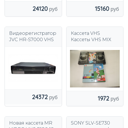
24120
15160
Видеорегистратор
Кассета VHS
JVC HR-S7000 VHS
Кассеты VHS MIX
24372
1972
Новая кассета MR
SONY SLV-SE730