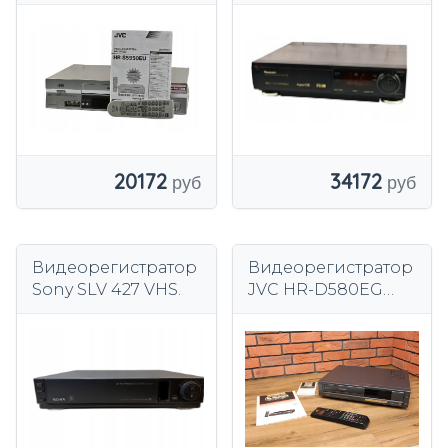
20172
34172
Видеорегистратор
Видеорегистратор
Sony SLV 427 VHS.
JVC HR-D580EG
VHS