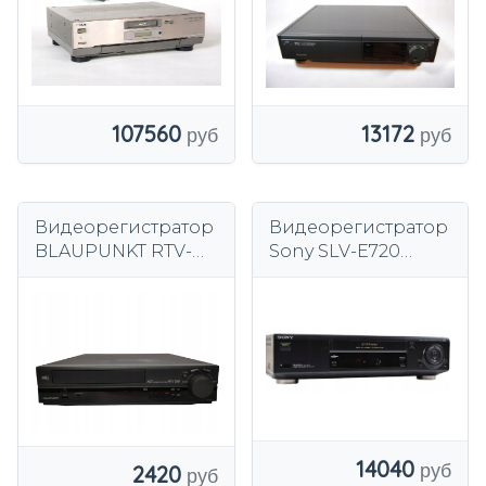
107560
13172
Видеорегистратор
Видеорегистратор
BLAUPUNKT RTV-
Sony SLV-E720
550 VHS
Black VHS
14040
2420