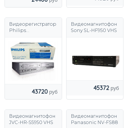
Видеорегистратор
Видеомагнитофон
Philips
Sony SL-HF950 VHS
DVP3350V/02 VHS
45372
43720
Видеомагнитофон
Видеомагнитофон
JVC-HR-S5950 VHS
Panasonic NV-FS88