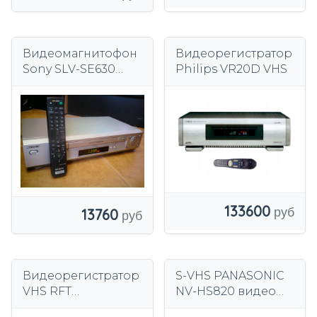
Видеомагнитофон
Видеорегистратор
Sony SLV-SE630
Philips VR20D VHS
VHS
133600
13760
Видеорегистратор
S-VHS PANASONIC
VHS RFT
NV-HS820 видео
Видеорегистратор
SUPER VHS стерео