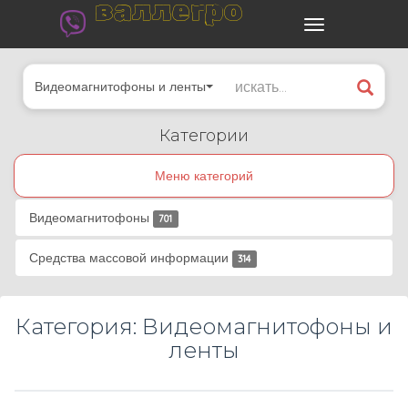
валлегро
Видеомагнитофоны и ленты
Категории
Меню категорий
Видеомагнитофоны
701
Средства массовой информации
314
Категория: Видеомагнитофоны и
ленты