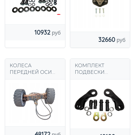
10932
32660
КОЛЕСА
КОМПЛЕКТ
ПЕРЕДНЕЙ ОСИ
ПОДВЕСКИ
STILL R70-30I
ВИЛОЧНЫЙ
ВИЛОЧНЫЙ
ПОГРУЗЧИК
ПОГРУЗЧИК 2003
TOYOTA 7 35 50
г.в.
48172