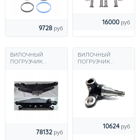
16000
9728
ВИЛОЧНЫЙ
ВИЛОЧНЫЙ
ПОГРУЗЧИК
ПОГРУЗЧИК
TOYOTA 7 20-30 FG
TOYOTA 7 8 ЛЕВЫЙ
FD FB
10-18
10624
78132