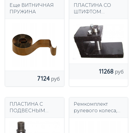
Еще ВИТНИЧНАЯ
ПЛАСТИНА СО
ПРУЖИНА
ШТИФТОМ
УСИЛЕННАЯ
ТЕЛЕЖКА BULGAR
1733
11268
7124
ПЛАСТИНА С
Ремкомплект
ПОДВЕСНЫМ
рулевого колеса,
ШТИФТОМ
совместимый с
ТЕЛЕЖКА BULGAR
Linde 16014509000
1733