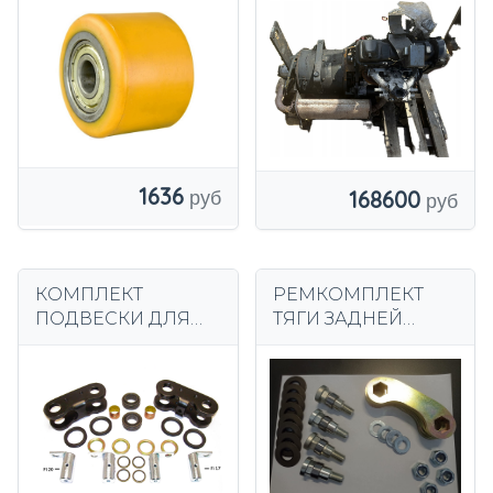
80x60
погрузчик Still R
70-16 T
1636
168600
КОМПЛЕКТ
РЕМКОМПЛЕКТ
ПОДВЕСКИ ДЛЯ
ТЯГИ ЗАДНЕЙ
ВИЛОЧНОГО
ПОДВЕСКИ
ПОГРУЗЧИКА
TOYOTA 7/8
NISSAN 1D2S D02B