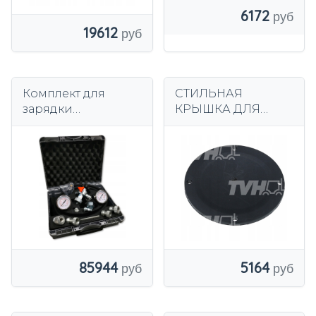
6172
19612
Комплект для
СТИЛЬНАЯ
зарядки
КРЫШКА ДЛЯ
гидроаккумулятор
PINDE 39X
а ИТАЛЬЯНСКИЙ
OMT
85944
5164