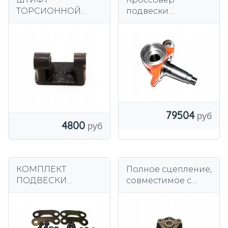
ТОРСИОННОЙ
подвески
КОНСОЛИ
3044530332 linde
ТЕЛЕЖКА BULGAR
DV1733
79504
4800
КОМПЛЕКТ
Полное сцепление,
ПОДВЕСКИ
совместимое с
ВИЛОЧНЫЙ
Linde 3942309500.
ПОГРУЗЧИК
TOYOTA 8 10 - 15