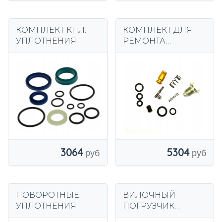
КОМПЛЕКТ КПЛ.
КОМПЛЕКТ ДЛЯ
УПЛОТНЕНИЯ
РЕМОНТА
МАЧТОВАЯ
РАСПРЕДЕЛИТЕЛЯ
ТЕЛЕЖКА MSE
ZAKREM WRU4-
1000/1600
2200
3064
5304
ПОВОРОТНЫЕ
ВИЛОЧНЫЙ
УПЛОТНЕНИЯ
ПОГРУЗЧИК
LINDE 352, 394
TOYOTA 7 8 с