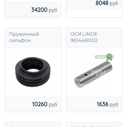
8048
34200
Пружинный
ОСИ LINDE
сильфон
1804461002
Jungheinrich
1636
10260