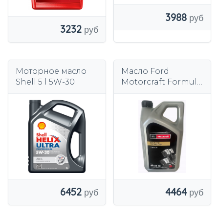
3988
3232
Моторное масло
Масло Ford
Shell 5 l 5W-30
Motorcraft Formula
F A5 5W-30 5л
6452
4464