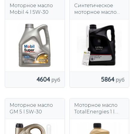
Моторное масло
Синтетическое
Mobil 4 l 5W-30
моторное масло
Mazda OE 5 l 5W-30
4604
5864
Моторное масло
Моторное масло
GM 5 l 5W-30
TotalEnergies 1 l
5W-30