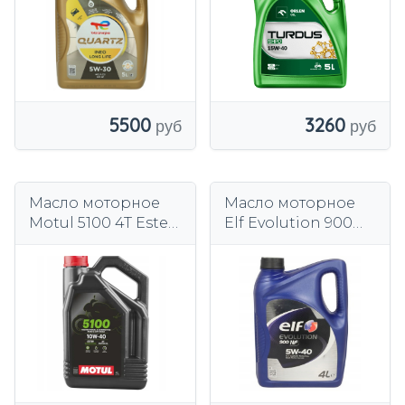
5500
3260
Масло моторное
Масло моторное
Motul 5100 4T Ester
Elf Evolution 900
10W40 4л
NF 5W-40 5 л.