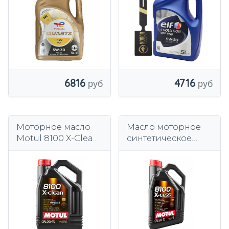
6816
4716
Моторное масло
Масло моторное
Motul 8100 X-Clean
синтетическое
5W-40 5 л ACEA C3
Motul 8100 X-cess
5W-40 5 л