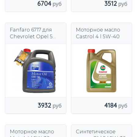
6704
3512
Fanfaro 6717 для
Моторное масло
Chevrolet Opel 5W-
Castrol 4 l 5W-40
30 5L (P)
3932
4184
Моторное масло
Синтетическое