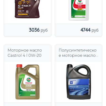
4744
3036
Моторное масло
Полусинтетическо
Castrol 4 l 0W-20
е моторное масло
GM 5 l 10W-40