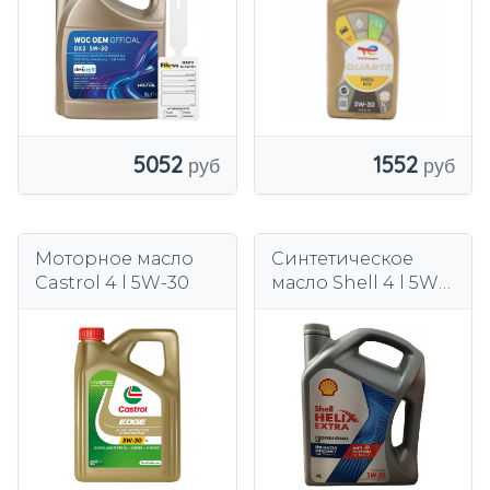
5052
1552
Моторное масло
Синтетическое
Castrol 4 l 5W-30
масло Shell 4 l 5W-
30