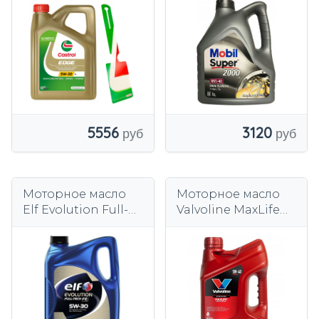
X1 10W-40 4 л.
3120
5556
Моторное масло
Моторное масло
Elf Evolution Full-
Valvoline MaxLife
Tech Fe 5W-30 5 л
5W-40 4 л.
синтетическое