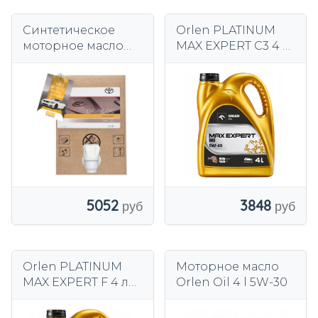
Синтетическое
Orlen PLATINUM
моторное масло
MAX EXPERT C3 4 л
Toyota OE 5W-30 5
5W-40
л.
5052
3848
Orlen PLATINUM
Моторное масло
MAX EXPERT F 4 л
Orlen Oil 4 l 5W-30
5W-30