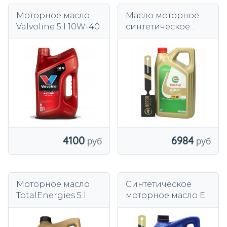
Моторное масло
Масло моторное
Valvoline 5 l 10W-40
синтетическое
Castrol Edge 5W-30
5 л.
4100
6984
Моторное масло
Синтетическое
TotalEnergies 5 l
моторное масло Elf
5W-30
5 l 5W-30