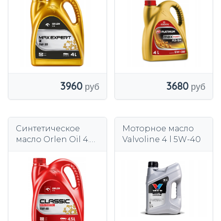
3960
3680
Синтетическое
Моторное масло
масло Orlen Oil 4.5 l
Valvoline 4 l 5W-40
5W-40