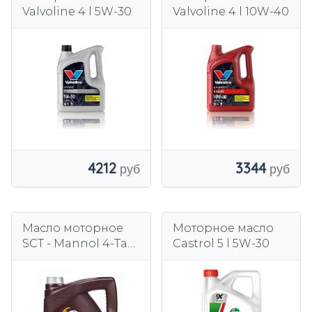
Valvoline 4 l 5W-30
Valvoline 4 l 10W-40
4212
3344
Масло моторное
Моторное масло
SCT - Mannol 4-Takt
Castrol 5 l 5W-30
Plus 4T 4 л 10W-40