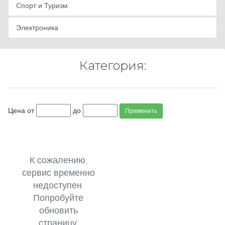
Спорт и Туризм
Электроника
Категория:
Цена от
до
Применить
К сожалению,
сервис временно
недоступен.
Попробуйте
обновить
страницу.