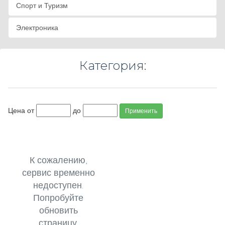
Спорт и Туризм
Электроника
Категория:
Цена от
до
Применить
К сожалению,
сервис временно
недоступен.
Попробуйте
обновить
страницу.