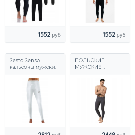
1552
1552
Sesto Senso
ПОЛЬСКИЕ
кальсоны мужские
МУЖСКИЕ
Циклиста белый
КАЛЬСОНЫ
ВАДИМА ТЕМНЫЙ
ГРАФИТ
2812
2448