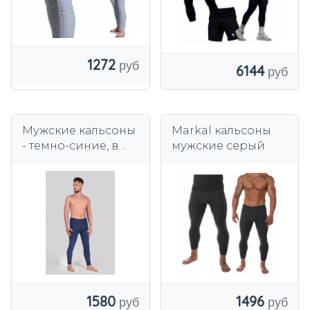
БЕГОВЫЙ,
ПОДХОДИТ
1272
6144
Мужские кальсоны
Markal кальсоны
- темно-синие, в
мужские серый
полоску
1580
1496