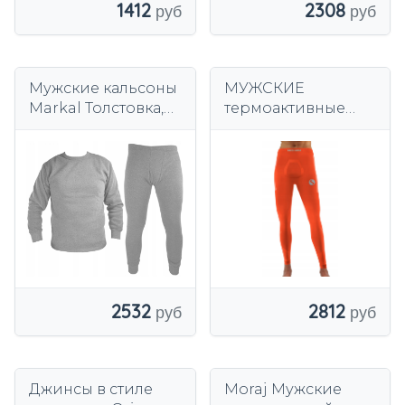
1412
2308
Мужские кальсоны
МУЖСКИЕ
Markal Толстовка,
термоактивные
Мужская пижама,
спортивные
Утепленные
брюки, ЛЕГИНСЫ
брюки, серый
Sesto Senso *L/XL
2532
2812
Джинсы в стиле
Moraj Мужские