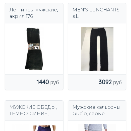
Леггинсы мужские,
MEN'S LUNCHANTS
акрил 176
s.L.
1440
3092
МУЖСКИЕ ОБЕДЫ,
Мужские кальсоны
ТЕМНО-СИНИЕ,
Gucio, серые
ГЛАДКИЙ, ТЕПЛЫЙ
ХЛОПОК