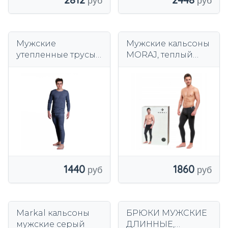
Мужские
Мужские кальсоны
утепленные трусы
MORAJ, теплый
производства
хлопок
POLISH 182 см
GRAPHITE GUCIO
1440
1860
Markal кальсоны
БРЮКИ МУЖСКИЕ
мужские серый
ДЛИННЫЕ,