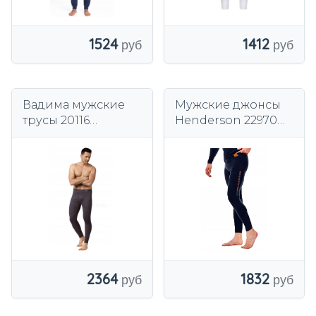
1524
1412
Вадима мужские
Мужские джонсы
трусы 20116
Henderson 22970
многоцветный
разноцветные
1832
2364