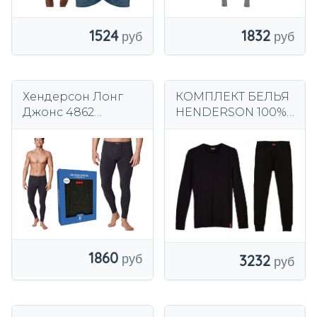
1524
1832
Хендерсон Лонг
КОМПЛЕКТ БЕЛЬЯ
Джонс 4862
HENDERSON 100%
черный
ХЛОПОК ПОД
ФУТБОЛКОЙ
ДЛИННЫЕ КУРТКИ
ЧЕРНЫЕ
1860
3232