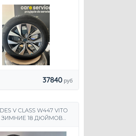
37840
ES V CLASS W447 VITO
 ЗИМНИЕ 18 ДЮЙМОВ
18 106V XL MO