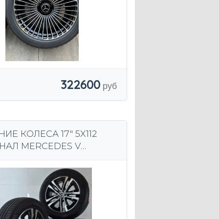
322600
НИЕ КОЛЕСА 17" 5X112
НАЛ MERCEDES V
 VITO VIANO W447
Е