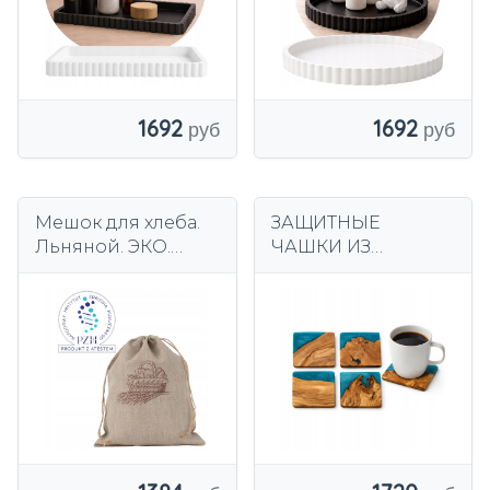
1692
1692
Мешок для хлеба.
ЗАЩИТНЫЕ
Льняной. ЭКО.
ЧАШКИ ИЗ
Handmade.
ОЛИВКОВОГО
Вышивка
ДЕРЕВА И
ЭПОКСИДНОЙ
СМОЛЫ