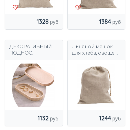
1328
1384
ДЕКОРАТИВНЫЙ
Льняной мешок
ПОДНОС
для хлеба, овощей,
СОВРЕМЕННЫЙ
РУЧНАЯ РАБОТА,
РЕБРИСТЫЙ С 3D
26х36.
ПРИНТОМ
ЭЛЕГАНТНЫЙ ДЛЯ
ДОМА 20х9 СМ
1244
1132