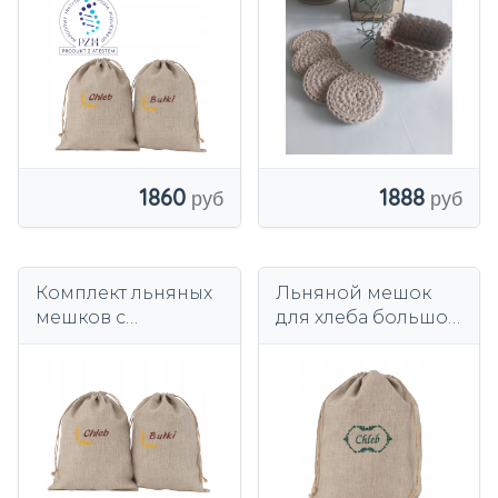
1860
1888
Комплект льняных
Льняной мешок
мешков с
для хлеба большой
подкладкой для
XXL с подкладкой
хлеба+булочек
премиум-класса