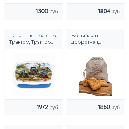
1300
1804
Ланч-бокс Трактор,
Большая и
Трактор, Тракторы
добротная,
Ланч-бокс 18x13x6
двухслойная,
см
льняная хлебница,
ВЫШИВАННАЯ!
1860
1972