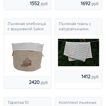
1552
1692
Льняная хлебница
Льняная ткань с
с вышивкой Sakwa
натуральными
Польское изделие.
полосками
1412
2420
Тарелка 10
Комплект льняных