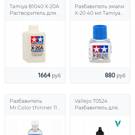
Tamiya 81040 X-20A
Разбавитель эмали
Растворитель для
X-20 40 мл Tamiya
акрила 250 мл
80030
1664
880
Разбавитель
Vallejo 70524
Mr.Color thinner 110
Разбавитель для
T102 Mr.Хобби
акрила - Thinner
Medium 18мл