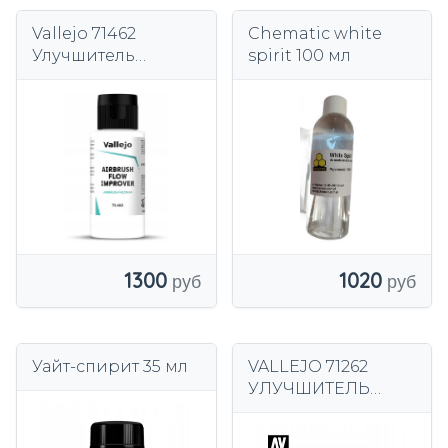
Vallejo 71462
Chematic white
Улучшитель
spirit 100 мл
текучести
аэрографа, 60 мл.
1300
1020
Уайт-спирит 35 мл
VALLEJO 71262
УЛУЧШИТЕЛЬ
РАСХОДА
АЭРОГРАСОТА 17