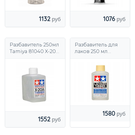
1132
1076
Разбавитель 250мл
Разбавитель для
Tamiya 81040 X-20A
лаков 250 мл
Растворитель X20A
Tamiya 87077
1580
1552