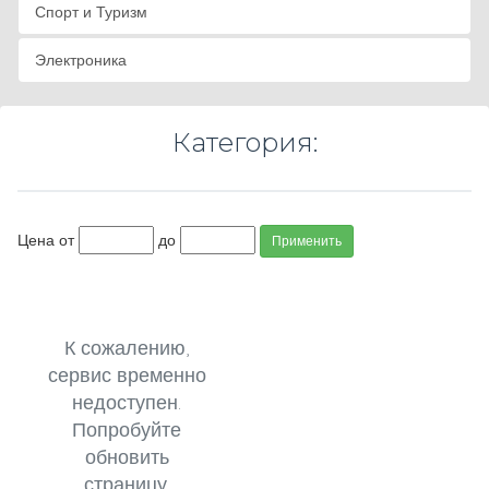
Спорт и Туризм
Электроника
Категория:
Цена от
до
Применить
К сожалению,
сервис временно
недоступен.
Попробуйте
обновить
страницу.