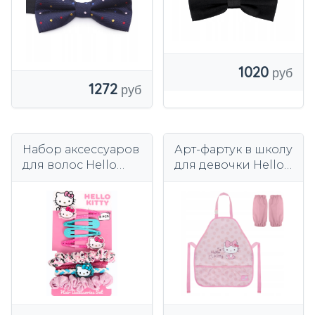
1020
1272
Набор аксессуаров
Арт-фартук в школу
для волос Hello
для девочки Hello
Kitty из заколок и
Kitty Kite
резинок.