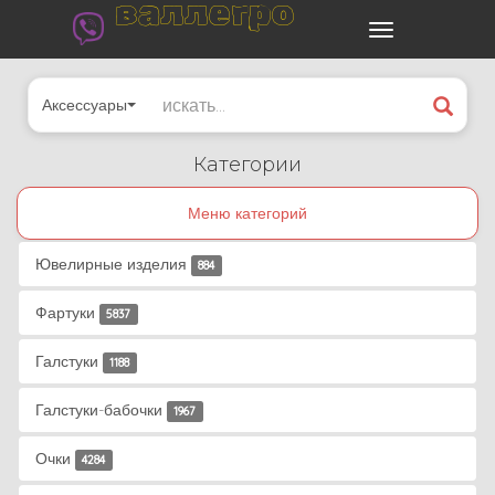
валлегро
Аксессуары
Категории
Меню категорий
Ювелирные изделия
884
Фартуки
5837
Галстуки
1188
Галстуки-бабочки
1967
Очки
4284