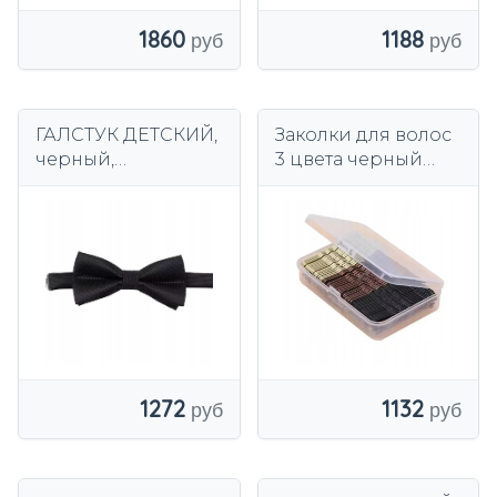
1188
1860
ГАЛСТУК ДЕТСКИЙ,
Заколки для волос
черный,
3 цвета черный
регулируемый,
медь золото
элегантный, 1-10
большой набор 150
лет.
штук
1272
1132