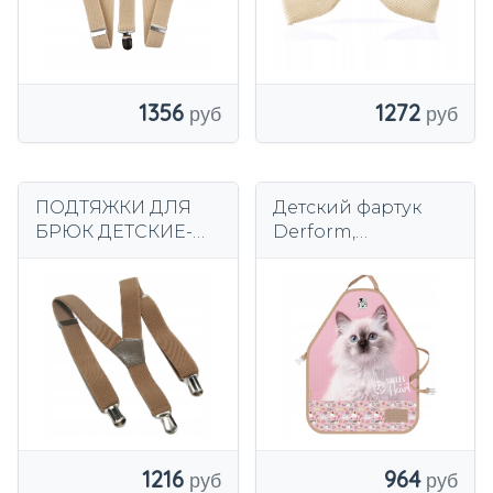
1356
1272
ПОДТЯЖКИ ДЛЯ
Детский фартук
БРЮК ДЕТСКИЕ-
Derform,
БЕЖЕВЫЕ
полиэстер
розовый,
завязывается
бретелями.
1216
964