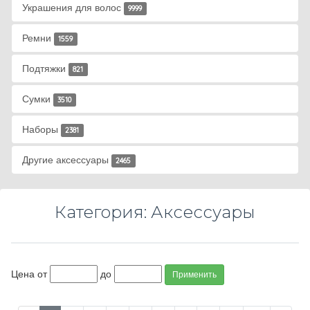
Украшения для волос
9999
Ремни
1559
Подтяжки
821
Сумки
3510
Наборы
2381
Другие аксессуары
2465
Категория: Аксессуары
Цена от
до
Применить