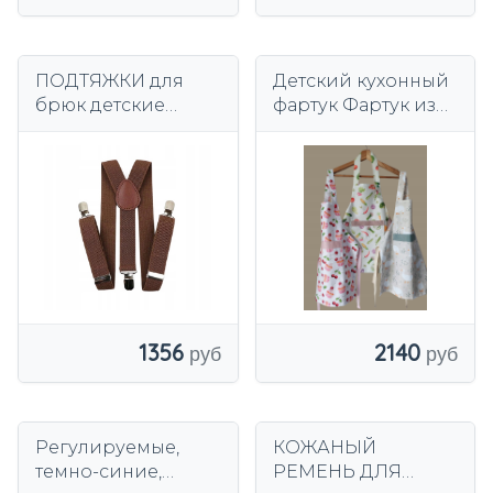
ПОДТЯЖКИ для
Детский кухонный
брюк детские
фартук Фартук из
КОРИЧНЕВЫЕ
100% хлопка
Ручная работа 2-5
лет
1356
2140
Регулируемые,
КОЖАНЫЙ
темно-синие,
РЕМЕНЬ ДЛЯ