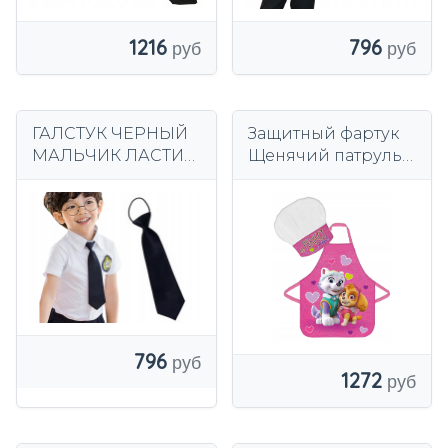
1216
796
ГАЛСТУК ЧЕРНЫЙ
Защитный фартук
МАЛЬЧИК ЛАСТИК
Щенячий патруль
ДЕТСКИЙ
шеф-повар фартук
ГЛАДКИЙ УЗКИЙ
796
1272