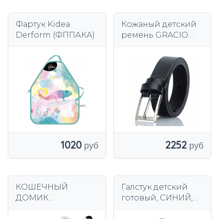
Фартук Kidea
Кожаный детский
Derform (ФППАКА)
ремень GRACIO
boyfriend 75cm
1020
2252
КОШЕЧНЫЙ
Галстук детский
ДОМИК
готовый, СИНИЙ,
КУКОЛЬНЫЙ ДОМ
на резинке,