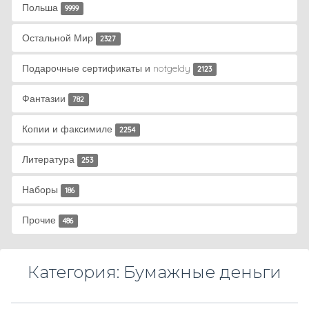
Польша
9999
Остальной Мир
2327
Подарочные сертификаты и notgeldy
2123
Фантазии
782
Копии и факсимиле
2254
Литература
253
Наборы
186
Прочие
486
Категория: Бумажные деньги