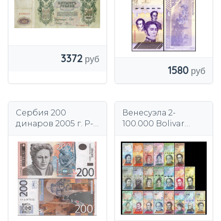
3372
1580
Сербия 200
Венесуэла 2-
динаров 2005 г. P-
100.000 Bolivar
42UNC
2012-2018 комплект
винтажей 21 шт
UNC