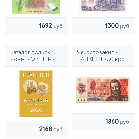
1692
1300
Каталог польских
Чехословакия -
монет - ФИШЕР -
БАНКНОТ - 50 крон
2026
1987 года -
ЛЮДОВИТ ШТУР -
Братислава
1860
2168