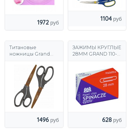
1104
1972
Титановые
ЗАЖИМЫ КРУГЛЫЕ
ножницы Grand
28ММ GRAND 110-
21см серые x2
1381 100ШТ.
1496
628