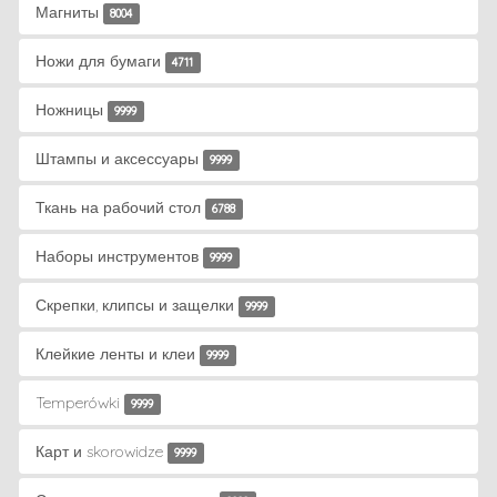
Магниты
8004
Ножи для бумаги
4711
Ножницы
9999
Штампы и аксессуары
9999
Ткань на рабочий стол
6788
Наборы инструментов
9999
Скрепки, клипсы и защелки
9999
Клейкие ленты и клеи
9999
Temperówki
9999
Карт и skorowidze
9999