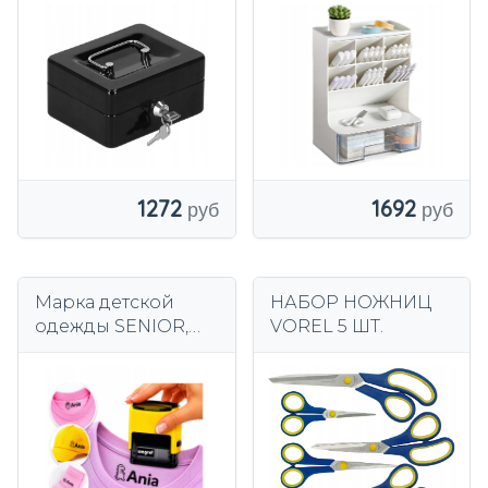
КОПЕЙКИ, СЕЙФ
ОРГАНИЗАТОР ДЛЯ
ДЛЯ КЛЮЧЕЙ,
ХРАНЕНИЯ РУЧОК,
СЕЙФ ДЛЯ
БЕЛЫЙ
КЛЮЧЕЙ
1272
1692
Марка детской
НАБОР НОЖНИЦ
одежды SENIOR,
VOREL 5 ШТ.
закрытая
маркировка