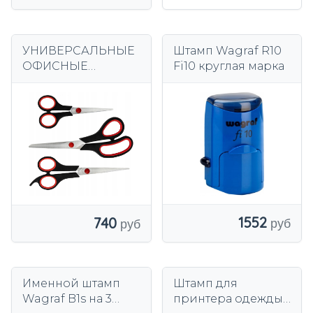
УНИВЕРСАЛЬНЫЕ
Штамп Wagraf R10
ОФИСНЫЕ
Fi10 круглая марка
НОЖНИЦЫ,
ВЫСОКОКАЧЕСТВЕ
ННЫЙ НАБОР ИЗ 3
ШТ. ДЛЯ БУМАГИ
ПРОЧНОЙ
1552
740
Именной штамп
Штамп для
Wagraf B1s на 3
принтера одежды