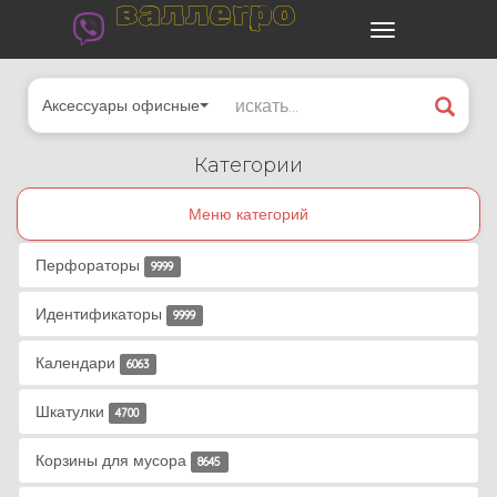
валлегро
Аксессуары офисные
Категории
Меню категорий
Перфораторы
9999
Идентификаторы
9999
Календари
6063
Шкатулки
4700
Корзины для мусора
8645