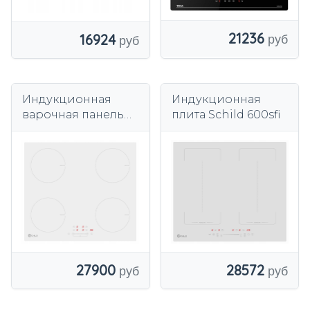
21236
16924
Индукционная
Индукционная
варочная панель
плита Schild 600sfi
Schild 600PSW
27900
28572