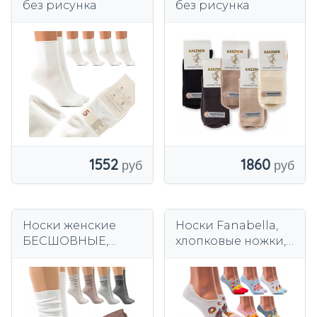
без рисунка
без рисунка
1552
1860
Носки женские
Носки Fanabella,
БЕСШОВНЫЕ,
хлопковые ножки,
хлопок ПРЕМИУМ*
разноцветные, 6
пар, силикон