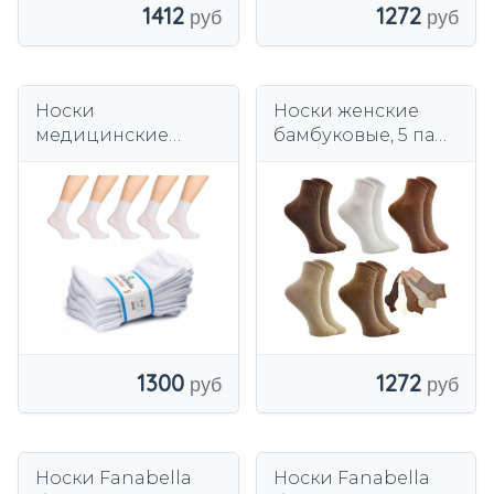
1412
1272
Носки
Носки женские
медицинские
бамбуковые, 5 пар,
белые без
бесшовные.
давления, 5 пар,
хлопок.
1300
1272
Носки Fanabella
Носки Fanabella