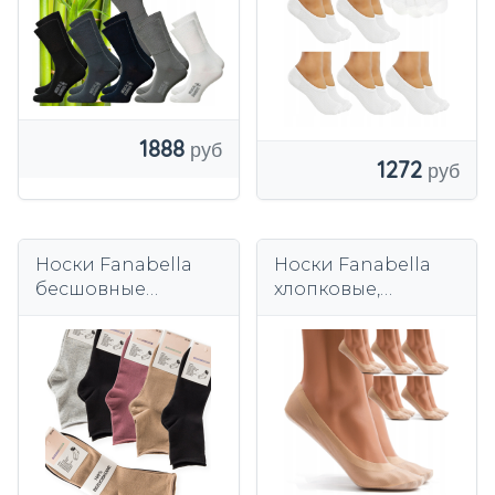
1888
1272
Носки Fanabella
Носки Fanabella
бесшовные
хлопковые,
хлопковые, набор
бежевые,
из 5 пар.
бесшовные, 6 пар.