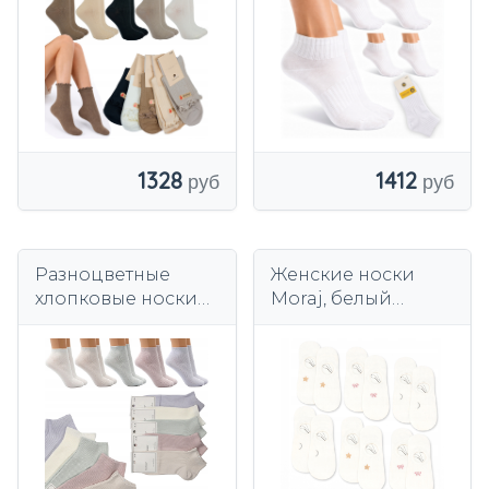
е.
1328
1412
Разноцветные
Женские носки
хлопковые носки
Moraj, белый
без давления
хлопок,
силиконовые
ножки.