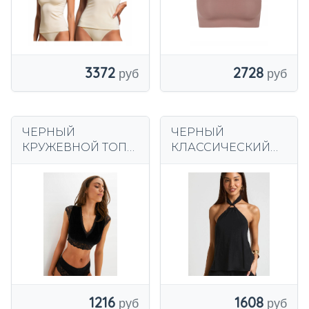
3372
2728
ЧЕРНЫЙ
ЧЕРНЫЙ
КРУЖЕВНОЙ ТОП
КЛАССИЧЕСКИЙ
ROJ SB6__XXL
ТОП, С ОТКРЫТЫМ
BODYFLIRT
ПЛЕЧОМ,
СВОБОДНЫЙ,
EARBY BOOHOO 36
1608
1216