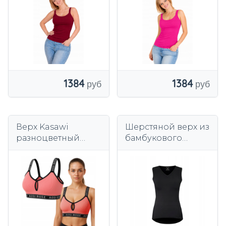
1384
1384
Верх Kasawi
Шерстяной верх из
разноцветный
бамбукового
полиамид
волокна, черный