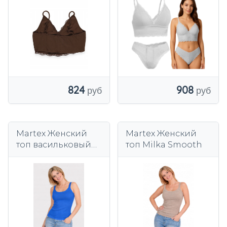
824
908
Martex Женский
Martex Женский
топ васильковый
топ Milka Smooth
гладкий