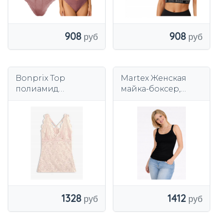
908
908
Bonprix Top
Martex Женская
полиамид
майка-боксер,
розовый
100% хлопок,
базовый верх
черного цвета.
1328
1412