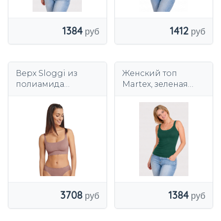
1384
1412
Верх Sloggi из
Женский топ
полиамида
Martex, зеленая
коричневого цвета
бутылка, гладкий
3708
1384