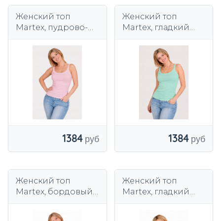
Женский топ
Женский топ
Martex, пудрово-
Martex, гладкий
розовый, гладкий
цвет морской
волны
1384
1384
Женский топ
Женский топ
Martex, бордовый,
Martex, гладкий
гладкий
амарант