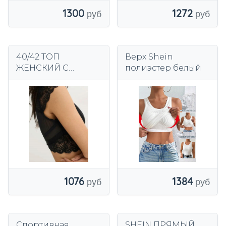
1300
1272
40/42 ТОП
Верх Shein
ЖЕНСКИЙ С
полиэстер белый
КРУЖЕВОМ ysu
1076
1384
Спортивная
SHEIN ПРЯМЫЙ