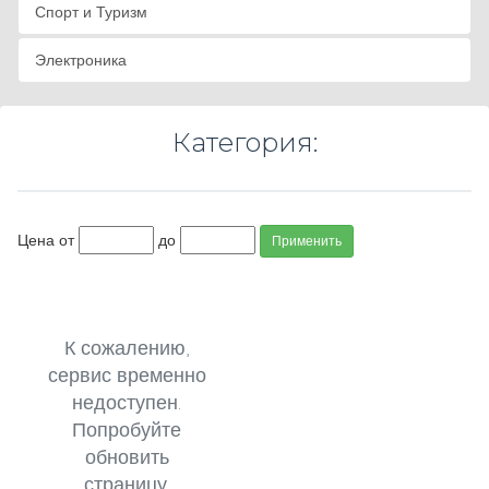
Спорт и Туризм
Электроника
Категория:
Цена от
до
Применить
К сожалению,
сервис временно
недоступен.
Попробуйте
обновить
страницу.