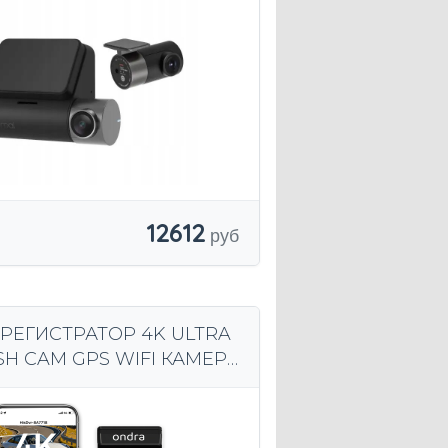
12612
РЕГИСТРАТОР 4K ULTRA
SH CAM GPS WIFI КАМЕРА
ГО ВИДА