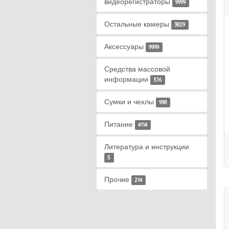
видеорегистраторы
9999
Остальные камеры
3829
Аксессуары
9999
Средства массовой
информации
376
Сумки и чехлы
998
Питание
4114
Литература и инструкции
5
Прочие
214