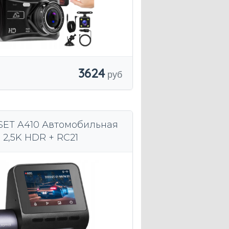
3624
SET A410 Автомобильная
 2,5K HDR + RC21