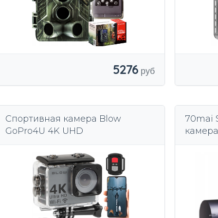
5276
Спортивная камера Blow
70mai 
GoPro4U 4K UHD
камера