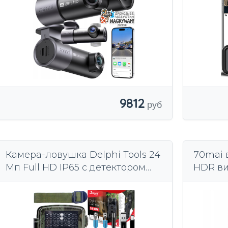
9812
Камера-ловушка Delphi Tools 24
70mai 
Мп Full HD IP65 с детектором
HDR ви
движения 20 м
STARVI