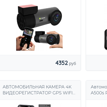
4352
АВТОМОБИЛЬНАЯ КАМЕРА 4K
Автомо
ВИДЕОРЕГИСТРАТОР GPS WIFI
A500s 
МЕНЮ КАМЕРЫ ЗАДНЕГО
заднег
НАЗНАЧЕНИЯ PL