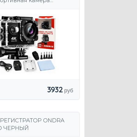
портивная камера
проницаемая 30 м
3932
РЕГИСТРАТОР ONDRA
O ЧЕРНЫЙ