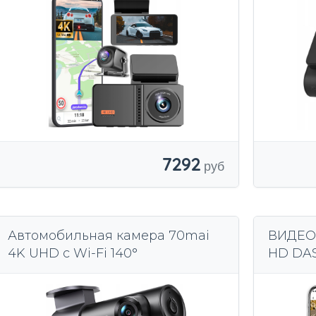
7292
Автомобильная камера 70mai
ВИДЕО
4K UHD с Wi-Fi 140°
HD DA
ЗАДНЕ