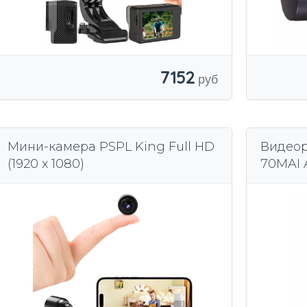
7152
Мини-камера PSPL King Full HD
Видеор
(1920 x 1080)
70MAI 
Wi-Fi 