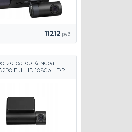
11212
егистратор Камера
A200 Full HD 1080p HDR
2-дюймовый микрофон