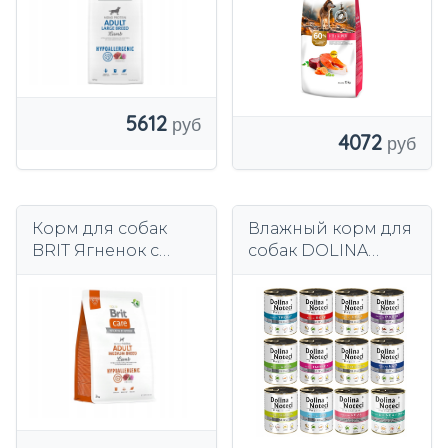
ОВОЩИ, 15 КГ
5612
4072
Корм для собак
Влажный корм для
BRIT Ягненок с
собак DOLINA
рисом 3 кг
ПРИМЕЧАНИЕ
ПРЕМИУМ МИКС
ВКУСОВ 10х800г