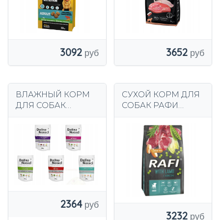
3092
3652
ВЛАЖНЫЙ КОРМ
СУХОЙ КОРМ ДЛЯ
ДЛЯ СОБАК
СОБАК РАФИ
DOLINA NOTECI
ЮНИОР ЛАМБ 10КГ
10X500 СМЕСЬ
ВКУСОВ
2364
3232