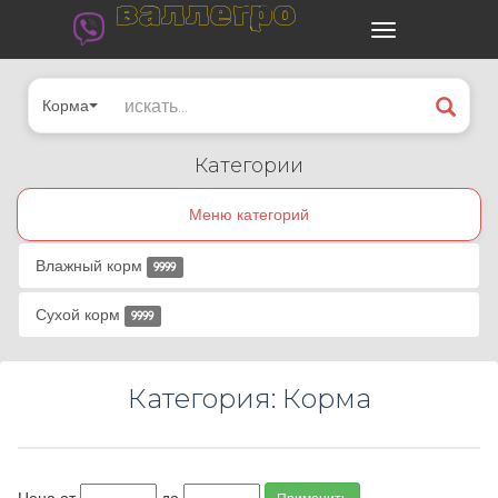
валлегро
Корма
Категории
Меню категорий
Влажный корм
9999
Сухой корм
9999
Категория: Корма
Цена от
до