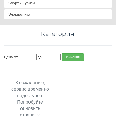
Спорт и Туризм
Электроника
Категория:
Цена от
до
Применить
К сожалению,
сервис временно
недоступен.
Попробуйте
обновить
страницу.