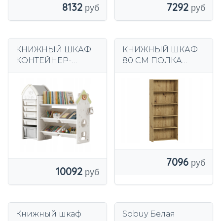
7292
8132
КНИЖНЫЙ ШКАФ
КНИЖНЫЙ ШКАФ
КОНТЕЙНЕР-
80 СМ ПОЛКА
ОРГАНИЗАТОР
КНИЖНЫЙ ШКАФ
ПОЛКА ДЛЯ
B-80 ARTISAN
ИГРУШЕК КНИГИ
ДЛЯ ДЕТЕЙ 121см
7096
10092
Книжный шкаф
Sobuy Белая