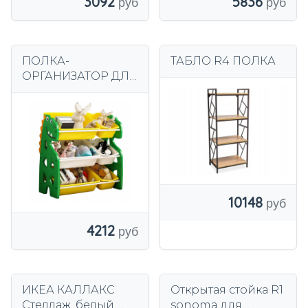
3092
5836
ПОЛКА-
ТАБЛО R4 ПОЛКА
ОРГАНИЗАТОР ДЛЯ
ДЕТСКИХ ИГРУШЕК
КОНТЕЙНЕР
ДЕТСКИЙ ШКАФ
ДИНОЗАВР
10148
4212
ИКЕА КАЛЛАКС
Открытая стойка R1
Стеллаж, белый,
sonoma для