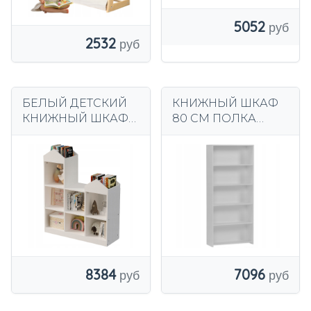
5052
2532
БЕЛЫЙ ДЕТСКИЙ
КНИЖНЫЙ ШКАФ
КНИЖНЫЙ ШКАФ
80 СМ ПОЛКА
ДЛЯ ИГРУШЕК
ШКАФ КНИГА
КНИГИ
СКОРОСШИВАТЕЛ
АКСЕССУАРЫ-
И БЕЛЫЙ B-80
ОРГАНИЗАТОР 7
ОТДЕЛЕНИЙ
7096
8384