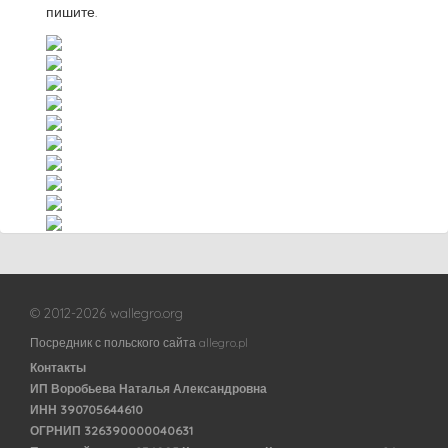
пишите.
© 2012-2026 wallegro.org
Посредник с польского сайта allegro.pl
Контакты
ИП Воробьева Наталья Александровна
ИНН 390705644610
ОГРНИП 326390000040631