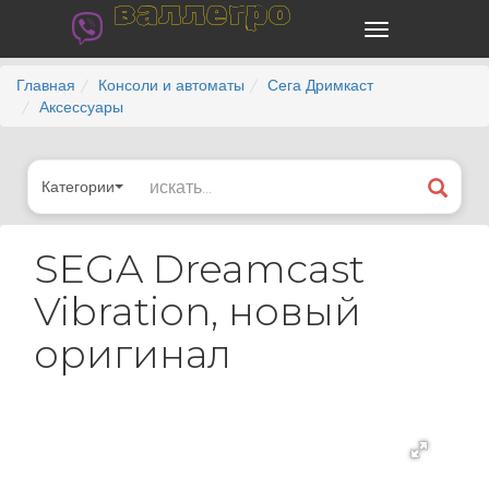
валлегро
Главная
Консоли и автоматы
Сега Дримкаст
Аксессуары
Категории
SEGA Dreamcast
Vibration, новый
оригинал