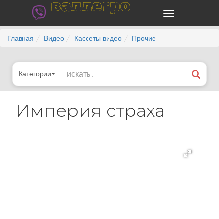
валлегро
Главная
Видео
Кассеты видео
Прочие
Категории
Империя страха