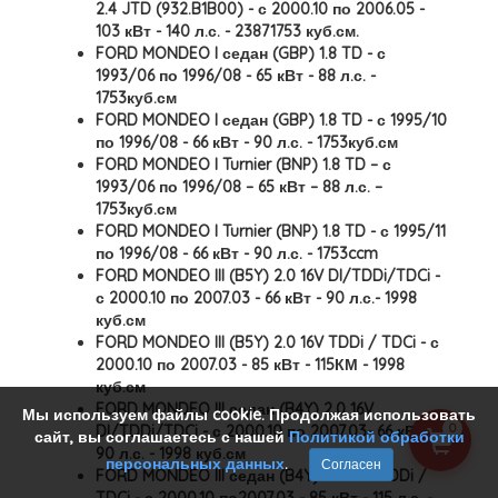
2.4 JTD (932.B1B00) - с 2000.10 по 2006.05 -
103 кВт - 140 л.с. - 23871753 куб.см.
FORD MONDEO I седан (GBP) 1.8 TD - с
1993/06 по 1996/08 - 65 кВт - 88 л.с. -
1753куб.см
FORD MONDEO I седан (GBP) 1.8 TD - с 1995/10
по 1996/08 - 66 кВт - 90 л.с. - 1753куб.см
FORD MONDEO I Turnier (BNP) 1.8 TD – с
1993/06 по 1996/08 – 65 кВт – 88 л.с. –
1753куб.см
FORD MONDEO I Turnier (BNP) 1.8 TD - с 1995/11
по 1996/08 - 66 кВт - 90 л.с. - 1753ccm
FORD MONDEO III (B5Y) 2.0 16V DI/TDDi/TDCi -
с 2000.10 по 2007.03 - 66 кВт - 90 л.с.- 1998
куб.см
FORD MONDEO III (B5Y) 2.0 16V TDDi / TDCi - с
2000.10 по 2007.03 - 85 кВт - 115КМ - 1998
куб.см
FORD MONDEO III седан (B4Y) 2.0 16V
Мы используем файлы cookie. Продолжая использовать
0
DI/TDDi/TDCi - с 2000.10 по 2007.03- 66 кВт -
сайт, вы соглашаетесь с нашей
Политикой обработки
90 л.с. - 1998 куб.см
персональных данных
.
Согласен
FORD MONDEO III седан (B4Y) 2.0 16V TDDi /
TDCi - с 2000.10 по2007.03 - 85 кВт - 115 л.с. -