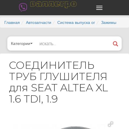
валлегро
Главная
Автозапчасти
Система выпуска ог
Зажимы
Категории
СОЕДИНИТЕЛЬ
ТРУБ ГЛУШИТЕЛЯ
для SEAT ALTEA XL
1.6 TDI, 1.9