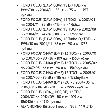
FORD FOCUS (DAW, DBW) 1.8 DI/TDDi - с
1999/08 по 2004/11 - 55 кВт - 75 л.с. -1753
куб.см
FORD FOCUS (DAW, DBW) 1.8 TDCi - с 2001/03
по 2004/11 - 85 кВт - 115 л.с. - 1753ccm
FORD FOCUS (DAW, DBW) 1.8 TDCi - с 2002/08
по 2004/11 - 74 кВт - 100 л.с. - 1753ccm
FORD FOCUS (DAW, DBW) 1.8 Turbo DI/TDDi - с
1998/10 по 2004/11 - 66 кВт - 90 л.с. -1753
куб.см
FORD FOCUS C-MAX (DM2) 1.6 TDCi - с 2003/10
по 2007/03 - 80 кВт - 109 л.с. - 1560куб.см
FORD FOCUS C-MAX (DM2) 1.6 TDCi - с 2005/02
по 2007/03 - 66 кВт - 90 л.с. - 1560куб.см
FORD FOCUS C-MAX (DM2) 1.8 TDCi - с 2005/01
по 2007/03 - 85 кВт - 115 л.с. - 1753куб.см
FORD FOCUS C-MAX (DM2) 2.0 - с 2004/03 по
2007/03 - 107 кВт - 145 л.с. - 1999 г.куб.см
FORD FOCUS II (DA_, HCP, DP) 1.6 TDCi - с
2004/07 по 2012/09 - 80 кВт - 109 л.с. -
1560126 л.с. - 1910 куб.см.
ALFA ROMEO 156 Sportwagon (932_) 1.9 JTD