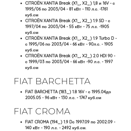
CITROËN XANTIA Break (X1_, X2_) 1,8 и 16V - с
1995/06 по 2003/04 - 81 кВт - 110 л.с. -1761
куб.см
CITROËN XANTIA Break (X1_, X2_) 1.9 SD - с
1997/04 по 2003/04 - 55 кВт - 75 л.с. -1905
куб.см
CITROËN XANTIA Break (X1_, X2_) 1.9 Turbo D -
с 1995/06 по 2003/04 - 66 кВт - 90л.с. - 1905
куб.см
CITROËN XANTIA Break (X1_, X2_) 2.0 HDI 90 -
с 1999/03 по 2003/04 - 66 кВт -90 л.с. - 1997
куб.см
FIAT BARCHETTA
FIAT BARCHETTA (183_) 1.8 16V - с 1995.04до
2005.05 - 96 кВт - 130 л.с. - 1747 куб.см
FIAT CROMA
FIAT CROMA (194_) 1.9 Dс 1997.09 по 2002.09 -
140 кВт - 190 л.с. - 2492 куб.см.