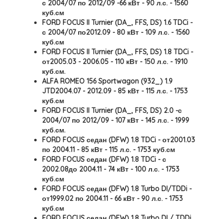
с 2004/07 по 2012/09 -66 кВт - 90 л.с. - 1560
куб.см
FORD FOCUS II Turnier (DA_, FFS, DS) 1.6 TDCi -
с 2004/07 по2012.09 - 80 кВт - 109 л.с. - 1560
куб.см
FORD FOCUS II Turnier (DA_, FFS, DS) 1.8 TDCi -
от2005.03 - 2006.05 - 110 кВт - 150 л.с. - 1910
куб.см.
ALFA ROMEO 156 Sportwagon (932_) 1.9
JTD2004.07 - 2012.09 - 85 кВт - 115 л.с. - 1753
куб.см
FORD FOCUS II Turnier (DA_, FFS, DS) 2.0 -с
2004/07 по 2012/09 - 107 кВт - 145 л.с. - 1999
куб.см.
FORD FOCUS седан (DFW) 1.8 TDCi - от2001.03
по 2004.11 - 85 кВт - 115 л.с. - 1753 куб.см
FORD FOCUS седан (DFW) 1.8 TDCi - с
2002.08до 2004.11 - 74 кВт - 100 л.с. - 1753
куб.см
FORD FOCUS седан (DFW) 1.8 Turbo DI/TDDi -
от1999.02 по 2004.11 - 66 кВт - 90 л.с. - 1753
куб.см
FORD FOCUS седан (DFW) 1.8 Turbo DI / TDDi