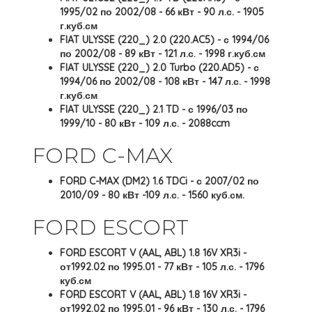
1995/02 по 2002/08 - 66 кВт - 90 л.с. - 1905
г.куб.см
FIAT ULYSSE (220_) 2.0 (220.AC5) - с 1994/06
по 2002/08 - 89 кВт - 121 л.с. - 1998 г.куб.см
FIAT ULYSSE (220_) 2.0 Turbo (220.AD5) - с
1994/06 по 2002/08 - 108 кВт - 147 л.с. - 1998
г.куб.см
FIAT ULYSSE (220_) 2.1 TD - с 1996/03 по
1999/10 - 80 кВт - 109 л.с. - 2088ccm
FORD C-MAX
FORD C-MAX (DM2) 1.6 TDCi - с 2007/02 по
2010/09 - 80 кВт -109 л.с. - 1560 куб.см.
FORD ESCORT
FORD ESCORT V (AAL, ABL) 1.8 16V XR3i -
от1992.02 по 1995.01 - 77 кВт - 105 л.с. - 1796
куб.см
FORD ESCORT V (AAL, ABL) 1.8 16V XR3i -
от1992.02 по 1995.01 - 96 кВт - 130 л.с. - 1796