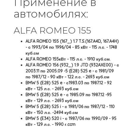
Применение в
автомобилях:
ALFA ROMEO 155
ALFA ROMEO 155 (167_) 1.7 T.S.(167.A4D, 167.A4H)
- с 1993/04 по 1996/04 - 85 кВт - 115 л.с. - 1748
куб.см
ALFA ROMEO 155кВт - 115 л.с. - 1910 куб.см.
ALFA ROMEO 156 (932_) 1.9 JTD (932AXE00) - с
2003.11 по 2005.09 -5 (E28) 525 e - с 1981/09
по 1987/12 - 90 кВт - 122 л.с. - 2693 куб.см
BMW 5 (E28) 525 e - с1983.03 по 1987.12 - 92
кВт - 125 л.с. - 2693 куб.см
BMW 5 (E28) 525 e - с 1985.09 по 1987.12 -95
кВт - 129 л.с. - 2693 куб.см
BMW 5 (E28) 525 i - с 1981/06 по 1987/12 - 110
кВт - 150 л.с. -2494 куб.см
BMW 5 (E34) 520 i - с 1987/06 по 1990/09 - 95
кВт - 129 л.с. - 1990 г.ccm