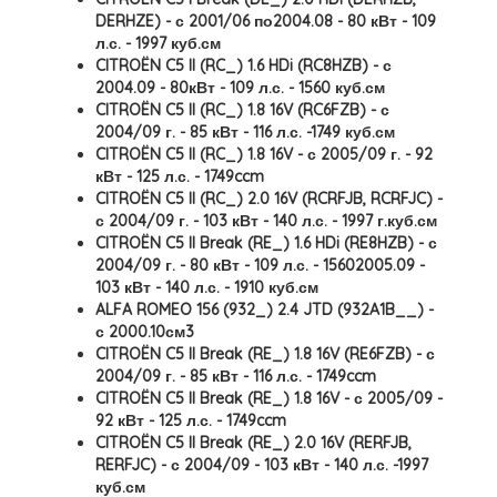
DERHZE) - с 2001/06 по2004.08 - 80 кВт - 109
л.с. - 1997 куб.см
CITROËN C5 II (RC_) 1.6 HDi (RC8HZB) - с
2004.09 - 80кВт - 109 л.с. - 1560 куб.см
CITROËN C5 II (RC_) 1.8 16V (RC6FZB) - с
2004/09 г. - 85 кВт - 116 л.с. -1749 куб.см
CITROËN C5 II (RC_) 1.8 16V - с 2005/09 г. - 92
кВт - 125 л.с. - 1749ccm
CITROËN C5 II (RC_) 2.0 16V (RCRFJB, RCRFJC) -
с 2004/09 г. - 103 кВт - 140 л.с. - 1997 г.куб.см
CITROËN C5 II Break (RE_) 1.6 HDi (RE8HZB) - с
2004/09 г. - 80 кВт - 109 л.с. - 15602005.09 -
103 кВт - 140 л.с. - 1910 куб.см
ALFA ROMEO 156 (932_) 2.4 JTD (932A1B__) -
с 2000.10см3
CITROËN C5 II Break (RE_) 1.8 16V (RE6FZB) - с
2004/09 г. - 85 кВт - 116 л.с. - 1749ccm
CITROËN C5 II Break (RE_) 1.8 16V - с 2005/09 -
92 кВт - 125 л.с. - 1749ccm
CITROËN C5 II Break (RE_) 2.0 16V (RERFJB,
RERFJC) - с 2004/09 - 103 кВт - 140 л.с. -1997
куб.см