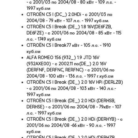
- с 2001/03 по 2004/08 - 80 кВт - 109 л.с. -
1997 куб.см
CITROËN C5 I (DC_) 2.0HDi - с 2001/03 по
2004/08 - 79 кВт - 107 л.с. - 1997 куб.см.
CITROËN C5 I Break (DE_) 1.8 16V(DE6FZB,
DE6FZE) - с 2001/06 по 2004/08 - 85 кВт - 115
л.с. - 1749 куб.см
CITROËN C5 I Break77 кВт - 105 л.с. - 1910
куб.см
ALFA ROMEO 156 (932_) 1.9 JTD 16V
(932AXE00) - с 2002.11 по(DE_) 2.0 16V
(DERFNF, DERFNC, RERFNC) - с 2001/06 по
2004/08 - 100 кВт - 136 л.с. - 1997 г.куб.см
CITROËN C5 I Break (DE_) 2.0 16V HPi (DERLZB)
- с 2001/06 по 2004/08 - 103 кВт - 140 л.с.-
1997 куб.см
CITROËN C5 I Break (DE_) 2.0 HDi (DERHSB,
DERHSE) - с 2001/06 по 2004/08 - 79кВт - 107
л.с. - 1997 куб.см
CITROËN C5 I Break (DE_) 2.0 HDi (DERHYB) - с
2001/06 по 2004/08 -66 кВт - 90 л.с. - 1997
куб.см
CITROËN C5 I Break (DE_) 2.0 HDi (DERHZB,