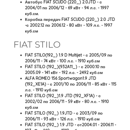
Автобус FIAT SCUDO (220_) 2.0JTD - с
2004/01 по 2006/12 - 69 кВт - 94 л.с. - 1997
куб.см.
Коробка передач FIAT SCUDO (220_) 2.0 JTD
-с 2002.12 по 2006.12 - 80 кВт - 109 л.с. - 1997
куб.см
FIAT STILO
FIAT STILO(192_) 1.9 D Multijet - с 2005/09 по
2006/11 - 74 кВт - 100 л.с. - 1910 куб.см
FIAT STILO (192_)(932A11_) - с 2000.10 по
2005.09 - 141 кВт - 192 л.с. - 2492 куб.см
ALFA ROMEO 156 Sportwagon1.9 JTD
(192_XE1A) - с 2001/10 по 2006/11 - 85 кВт - 115
л.с. - 1910 куб.см
FIAT STILO (192_)1.9 JTD (192_XF1A) - с
2002/02 по 2006/11 - 59 кВт - 80 л.с. - 1910
куб.см
FIAT STILO (192_) 1.9JTD - с 2003/09 по
2006/11 - 93 кВт - 126 л.с. - 1910 куб.см
FIAT STILO (192_) 1.9 JTD - от2004.01 - 2006.11 -