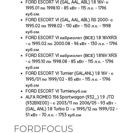
FORD ESCORT VI (GAL, AAL, ABL) 1.8 16V- с
1995.01 по 1998.10 - 85 кВт - 115 л.с. - 1796
куб.см.
FORD ESCORT VI (GAL, AAL, ABL) RS 2000- с
1995.02 по 1998.02 - 110 кВт - 150 л.с. - 1998
куб.см.
FORD ESCORT VI кабриолет (ВСЕ) 1.8 16VXR3i
- с 1995.02 по 2000.08 - 96 кВт - 130 л.с. - 1796
куб.см
FORD ESCORT VI кабриолет (ВСЕ) 1.816V XR3i
- с 1995.10 по 1998.08 - 85 кВт - 115 л.с. - 1796
куб.см
FORD ESCORT VI Turnier (GAL,ANL) 1.8 16V - с
1995/01 по 1999/02 - 85 кВт - 115 л.с. - 1796
куб.см
FORD ESCORT VI Turnierкуб.см
ALFA ROMEO 156 Sportwagon (932_) 1.9 JTD
(932BXE00) - с 2003/11 по 2006/05 - 93 кВт -
(GAL, ANL) 1.8 Turbo D - с 1995/12 по 1999/02 -
51 кВт - 70 л.с. - 1753 куб.см
FORDFOCUS