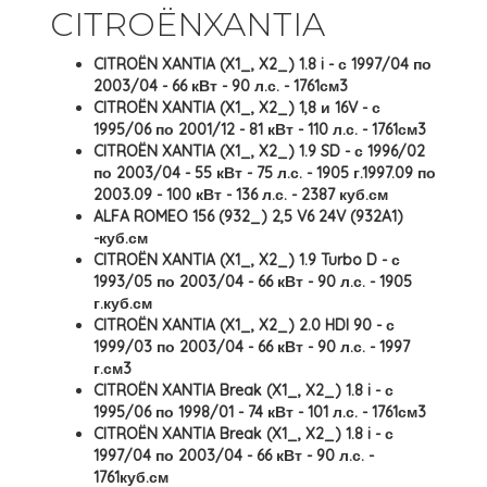
CITROËNXANTIA
CITROËN XANTIA (X1_, X2_) 1.8 i - с 1997/04 по
2003/04 - 66 кВт - 90 л.с. - 1761см3
CITROËN XANTIA (X1_, X2_) 1,8 и 16V - с
1995/06 по 2001/12 - 81 кВт - 110 л.с. - 1761см3
CITROËN XANTIA (X1_, X2_) 1.9 SD - с 1996/02
по 2003/04 - 55 кВт - 75 л.с. - 1905 г.1997.09 по
2003.09 - 100 кВт - 136 л.с. - 2387 куб.см
ALFA ROMEO 156 (932_) 2,5 V6 24V (932A1)
-куб.см
CITROËN XANTIA (X1_, X2_) 1.9 Turbo D - с
1993/05 по 2003/04 - 66 кВт - 90 л.с. - 1905
г.куб.см
CITROËN XANTIA (X1_, X2_) 2.0 HDI 90 - с
1999/03 по 2003/04 - 66 кВт - 90 л.с. - 1997
г.см3
CITROËN XANTIA Break (X1_, X2_) 1.8 i - с
1995/06 по 1998/01 - 74 кВт - 101 л.с. - 1761см3
CITROËN XANTIA Break (X1_, X2_) 1.8 i - с
1997/04 по 2003/04 - 66 кВт - 90 л.с. -
1761куб.см