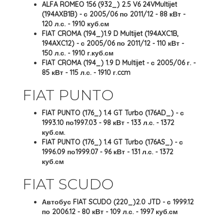
ALFA ROMEO 156 (932_) 2.5 V6 24VMultijet
(194AXB1B) - с 2005/06 по 2011/12 - 88 кВт -
120 л.с. - 1910 куб.см
FIAT CROMA (194_)1.9 D Multijet (194AXC1B,
194AXC12) - с 2005/06 по 2011/12 - 110 кВт -
150 л.с. - 1910 г.куб.см
FIAT CROMA (194_) 1.9 D Multijet - с 2005/06 г. -
85 кВт - 115 л.с. - 1910 г.ccm
FIAT PUNTO
FIAT PUNTO (176_) 1.4 GT Turbo (176AD_) - с
1993.10 по1997.03 - 98 кВт - 133 л.с. - 1372
куб.см.
FIAT PUNTO (176_) 1.4 GT Turbo (176AS_) - с
1996.09 по1999.07 - 96 кВт - 131 л.с. - 1372
куб.см
FIAT SCUDO
Автобус FIAT SCUDO (220_)2.0 JTD - с 1999.12
по 2006.12 - 80 кВт - 109 л.с. - 1997 куб.см