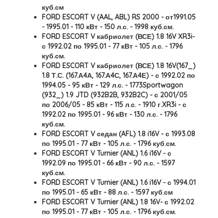
куб.см
FORD ESCORT V (AAL, ABL) RS 2000 - от1991.05
- 1995.01 - 110 кВт - 150 л.с. - 1998 куб.см.
FORD ESCORT V кабриолет (ВСЕ) 1.8 16V XR3i-
с 1992.02 по 1995.01 - 77 кВт - 105 л.с. - 1796
куб.см.
FORD ESCORT V кабриолет (ВСЕ) 1.8 16V(167_)
1.8 Т.С. (167.А4А, 167.А4С, 167.А4Е) - с 1992.02 по
1994.05 - 95 кВт - 129 л.с. - 1773Sportwagon
(932_) 1.9 JTD (932B2B, 932B2C) - с 2001/05
по 2006/05 - 85 кВт - 115 л.с. - 1910 г.XR3i - с
1992.02 по 1995.01 - 96 кВт - 130 л.с. - 1796
куб.см.
FORD ESCORT V седан (AFL) 1.8 i16V - с 1993.08
по 1995.01 - 77 кВт - 105 л.с. - 1796 куб.см.
FORD ESCORT V Turnier (ANL) 1.6 i16V - с
1992.09 по 1995.01 - 66 кВт - 90 л.с. - 1597
куб.см.
FORD ESCORT V Turnier (ANL) 1.6 i16V - с 1994.01
по 1995.01 - 65 кВт - 88 л.с. - 1597 куб.см
FORD ESCORT V Turnier (ANL) 1.8 16V- с 1992.02
по 1995.01 - 77 кВт - 105 л.с. - 1796 куб.см.