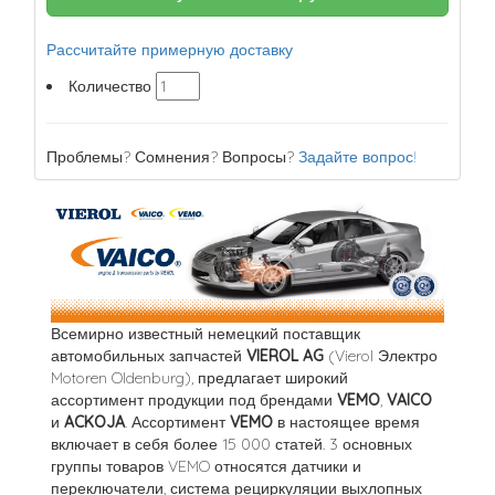
Рассчитайте примерную доставку
Количество
Проблемы? Сомнения? Вопросы?
Задайте вопрос!
Всемирно известный немецкий поставщик
автомобильных запчастей
VIEROL AG
(Vierol Электро
Motoren Oldenburg), предлагает широкий
ассортимент продукции под брендами
VEMO
,
VAICO
и
ACKOJA
. Ассортимент
VEMO
в настоящее время
включает в себя более 15 000 статей. 3 основных
группы товаров VEMO относятся датчики и
переключатели, система рециркуляции выхлопных