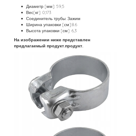
Диаметр [мм]: 59,5
Вес[кг]: 0,173
Соединитель трубы: Зажим
Ширина упаковки [см]:8.6
Высота упаковки [см]: 6,3
На изображении ниже представлен
предлагаемый продукт.продукт.