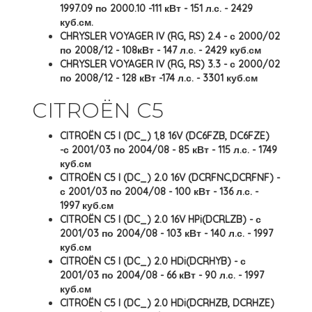
1997.09 по 2000.10 -111 кВт - 151 л.с. - 2429
куб.см.
CHRYSLER VOYAGER IV (RG, RS) 2.4 - с 2000/02
по 2008/12 - 108кВт - 147 л.с. - 2429 куб.см
CHRYSLER VOYAGER IV (RG, RS) 3.3 - с 2000/02
по 2008/12 - 128 кВт -174 л.с. - 3301 куб.см
CITROËN C5
CITROËN C5 I (DC_) 1,8 16V (DC6FZB, DC6FZE)
-с 2001/03 по 2004/08 - 85 кВт - 115 л.с. - 1749
куб.см
CITROËN C5 I (DC_) 2.0 16V (DCRFNC,DCRFNF) -
с 2001/03 по 2004/08 - 100 кВт - 136 л.с. -
1997 куб.см
CITROËN C5 I (DC_) 2.0 16V HPi(DCRLZB) - с
2001/03 по 2004/08 - 103 кВт - 140 л.с. - 1997
куб.см
CITROËN C5 I (DC_) 2.0 HDi(DCRHYB) - с
2001/03 по 2004/08 - 66 кВт - 90 л.с. - 1997
куб.см
CITROËN C5 I (DC_) 2.0 HDi(DCRHZB, DCRHZE)