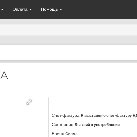
а
Оплата
Помощь
MA
Счет-фактура
Я выставляю счет-фактуру Н
Состояние
Бывший в употреблении
Бренд
Селма