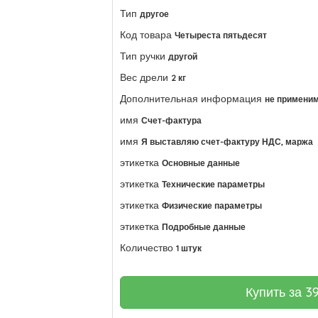
Тип
другое
Код товара
Четыреста пятьдесят
Тип ручки
другой
Вес дрели
2 кг
Дополнительная информация
не примени
имя
Счет-фактура
имя
Я выставляю счет-фактуру НДС, маржа
этикетка
Основные данные
этикетка
Технические параметры
этикетка
Физические параметры
этикетка
Подробные данные
Количество
1 штук
Купить за
3