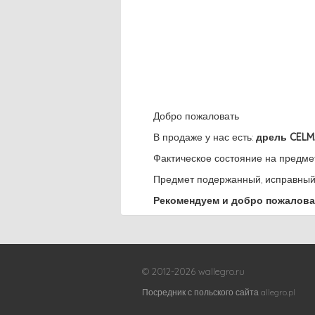
Добро пожаловать
В продаже у нас есть:
дрель CELM
Фактическое состояние на предм
Предмет подержанный, исправный
Рекомендуем и добро пожалова
© 2012-2026 wallegro.ru
Посредник с польского сайта allegro.pl