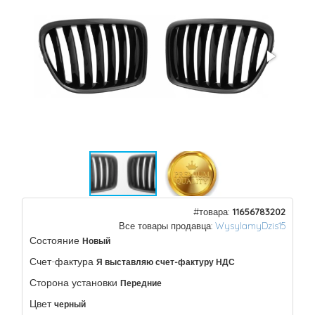
#товара:
11656783202
Все товары продавца:
WysylamyDzis15
Состояние
Новый
Счет-фактура
Я выставляю счет-фактуру НДС
Сторона установки
Передние
Цвет
черный