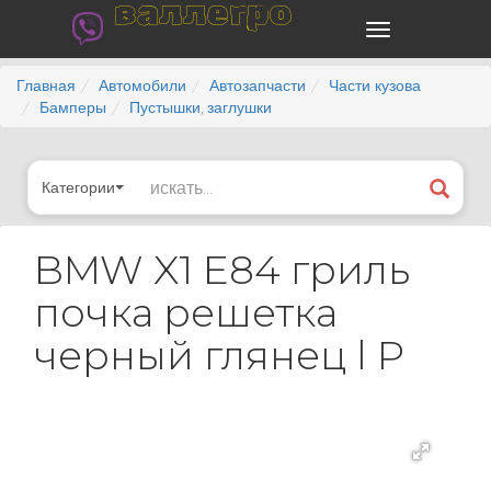
валлегро
Главная
Автомобили
Автозапчасти
Части кузова
Бамперы
Пустышки, заглушки
Категории
BMW X1 E84 гриль
почка решетка
черный глянец l P