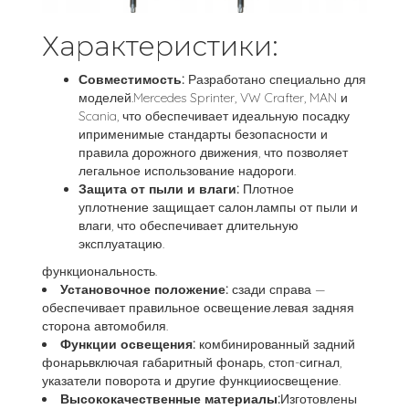
Характеристики:
Совместимость:
Разработано специально для
моделей.Mercedes Sprinter, VW Crafter, MAN и
Scania, что обеспечивает идеальную посадку
иприменимые стандарты безопасности и
правила дорожного движения, что позволяет
легальное использование надороги.
Защита от пыли и влаги:
Плотное
уплотнение защищает салон.лампы от пыли и
влаги, что обеспечивает длительную
эксплуатацию.
функциональность.
Установочное положение:
сзади справа —
обеспечивает правильное освещение.левая задняя
сторона автомобиля.
Функции освещения:
комбинированный задний
фонарьвключая габаритный фонарь, стоп-сигнал,
указатели поворота и другие функцииосвещение.
Высококачественные материалы:
Изготовлены