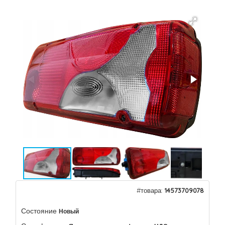
#товара:
14573709078
Состояние
Новый