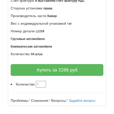
Счет-фактура
Я выставляю счет-фактуру НДС
Сторона установки
права
Производитель части
Камар
Вес с индивидуальной упаковкой
1 кг
Номер детали
L2258
Грузовые автомобили
Коммерческие автомобили
Количество
98 штук
Купить за
3288
руб
Количество
Проблемы? Сомнения? Вопросы?
Задайте вопрос!