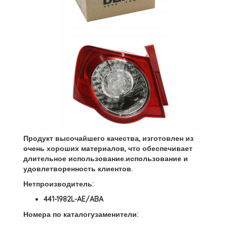
Продукт высочайшего качества, изготовлен из
очень хороших материалов, что обеспечивает
длительное использование.использование и
удовлетворенность клиентов.
Нетпроизводитель:
441-1982L-AE/ABA
Номера по каталогузаменители: