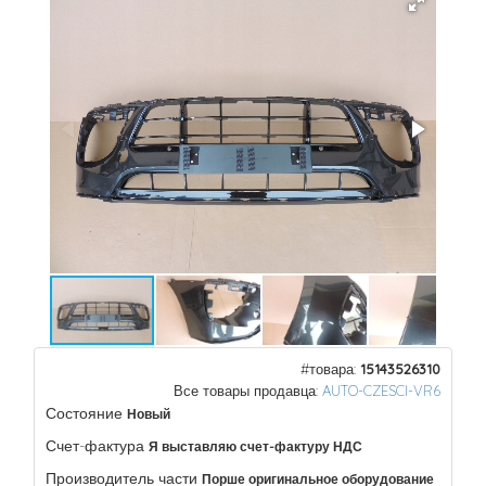
#товара:
15143526310
Все товары продавца:
AUTO-CZESCI-VR6
Состояние
Новый
Счет-фактура
Я выставляю счет-фактуру НДС
Производитель части
Порше оригинальное оборудование