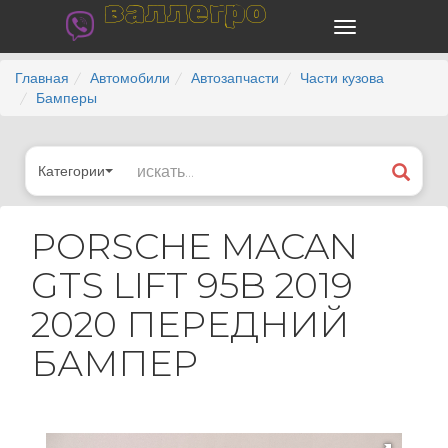
валлегро
Главная
Автомобили
Автозапчасти
Части кузова
Бамперы
Категории
PORSCHE MACAN
GTS LIFT 95B 2019
2020 ПЕРЕДНИЙ
БАМПЕР