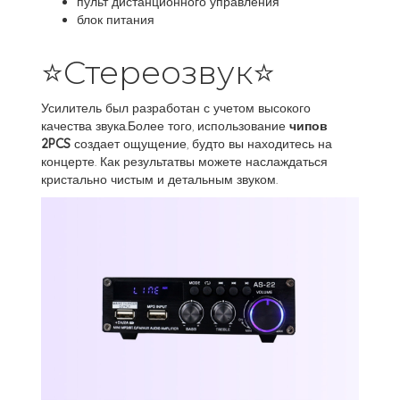
пульт дистанционного управления
блок питания
⭐Стереозвук⭐
Усилитель был разработан с учетом высокого
качества звука.Более того, использование
чипов
2PCS
создает ощущение, будто вы находитесь на
концерте. Как результатвы можете наслаждаться
кристально чистым и детальным звуком.