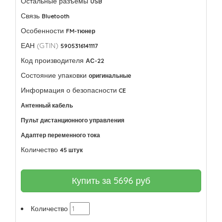
Остальные разъемы
USB
Связь
Bluetooth
Особенности
FM-тюнер
ЕАН (GTIN)
5905316141117
Код производителя
АС-22
Состояние упаковки
оригинальные
Информация о безопасности
CE
Антенный кабель
Пульт дистанционного управления
Адаптер переменного тока
Количество
45 штук
Купить за
5696
руб
Количество