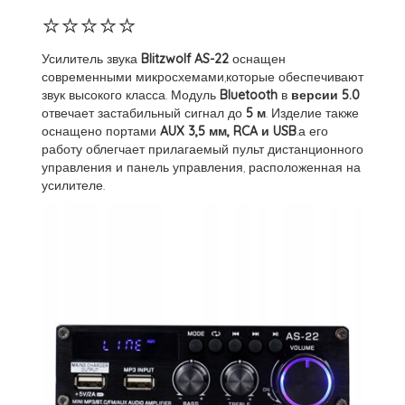
⭐⭐⭐⭐⭐
Усилитель звука
Blitzwolf AS-22
оснащен
современными микросхемами,которые обеспечивают
звук высокого класса. Модуль
Bluetooth
в
версии 5.0
отвечает застабильный сигнал до
5 м
. Изделие также
оснащено портами
AUX 3,5 мм, RCA и USB
.а его
работу облегчает прилагаемый пульт дистанционного
управления и панель управления, расположенная на
усилителе.