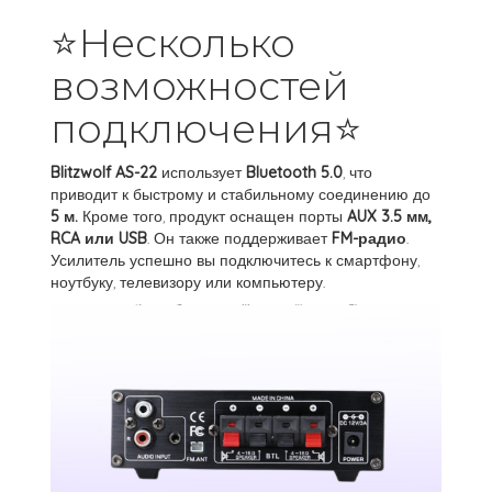
⭐Несколько
возможностей
подключения⭐
Blitzwolf AS-22
использует
Bluetooth 5.0
, что
приводит к быстрому и стабильному соединению до
5 м.
Кроме того, продукт оснащен порты
AUX 3.5 мм,
RCA или USB
. Он также поддерживает
FM-радио
.
Усилитель успешно вы подключитесь к смартфону,
ноутбуку, телевизору или компьютеру.