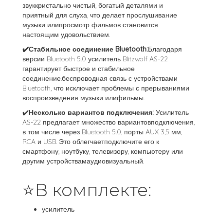
звуккристально чистый, богатый деталями и
приятный для слуха, что делает прослушивание
музыки илипросмотр фильмов становится
настоящим удовольствием.
✔️Стабильное соединение Bluetooth:
Благодаря
версии Bluetooth 5.0 усилитель Blitzwolf AS-22
гарантирует быстрое и стабильное
соединение.беспроводная связь с устройствами
Bluetooth, что исключает проблемы с прерываниями
воспроизведения музыки илифильмы.
✔️
Несколько вариантов подключения:
Усилитель
AS-22 предлагает множество вариантовподключения,
в том числе через Bluetooth 5.0, порты AUX 3,5 мм,
RCA и USB. Это облегчаетподключите его к
смартфону, ноутбуку, телевизору, компьютеру или
другим устройствамаудиовизуальный.
⭐В комплекте:
усилитель