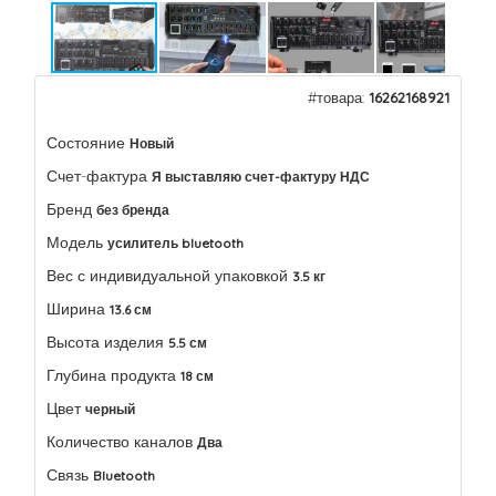
#товара:
16262168921
Состояние
Новый
Счет-фактура
Я выставляю счет-фактуру НДС
Бренд
без бренда
Модель
усилитель bluetooth
Вес с индивидуальной упаковкой
3.5 кг
Ширина
13.6 см
Высота изделия
5.5 см
Глубина продукта
18 см
Цвет
черный
Количество каналов
Два
Связь
Bluetooth