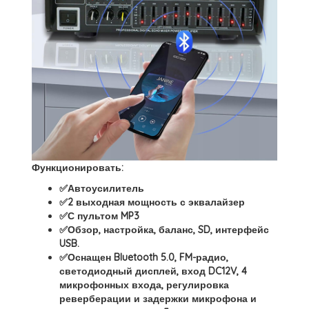
Функционировать:
✅Автоусилитель
✅2 выходная мощность с эквалайзер
✅С пультом MP3
✅Обзор, настройка, баланс, SD, интерфейс
USB.
✅Оснащен Bluetooth 5.0, FM-радио,
светодиодный дисплей, вход DC12V, 4
микрофонных входа, регулировка
реверберации и задержки микрофона и