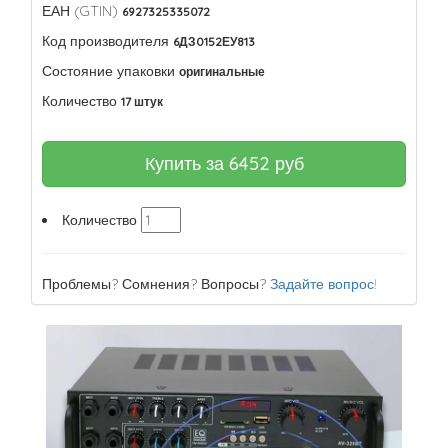
ЕАН (GTIN)
6927325335072
Код производителя
6ДЗ0152ЕУ813
Состояние упаковки
оригинальные
Количество
17 штук
Купить за
6452
руб
Количество
Проблемы? Сомнения? Вопросы?
Задайте вопрос!