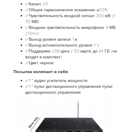
✅Канал: 2.0
✅Общее гармоническое искажение: ≤0,5%
✅Чувствительность входной сигнал: 200 мВ (±
30 МВ)
✅Входная чувствительность микрофона: 9 МВ
(±2mv)
✅Выход уровня записи: 1 в
✅Выход вспомогательного уровня: 1 V
✅Поддержка: USB диск / SD-карта, до 64 ГБ (не
входит в комплект)
✅Цвет: черное
Посылка включает в себя:
✅1 * аудио усилитель мощности
✅1 * пульт дистанционного управления пульт
дистанционного управления