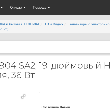
а
Оплата
Помощь
КА и бытовая ТЕХНИКА
ТВ и Видео
Телевизоры с электронно
quot;
V 1904 SA2, 19-дюймовый
я, 36 Вт
Состояние
Новый