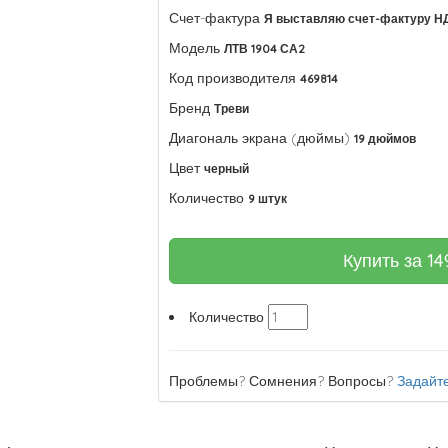
Счет-фактура
Я выставляю счет-фактуру Н
Модель
ЛТВ 1904 СА2
Код производителя
469814
Бренд
Треви
Диагональ экрана (дюймы)
19 дюймов
Цвет
черный
Количество
9 штук
Купить за
14
Количество
Проблемы? Сомнения? Вопросы?
Задайте