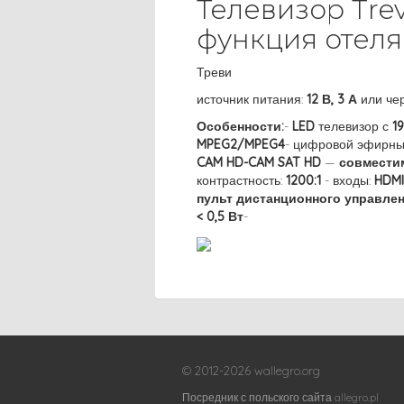
Телевизор Trev
функция отеля,
Треви
источник питания:
12 В, 3 А
или че
Особенности:
-
LED
телевизор с
1
MPEG2/MPEG4
- цифровой эфирны
CAM HD-CAM SAT HD
—
совместим
контрастность:
1200:1
- входы:
HDMI
пульт дистанционного управле
< 0,5 Вт
-
© 2012-2026 wallegro.org
Посредник с польского сайта allegro.pl