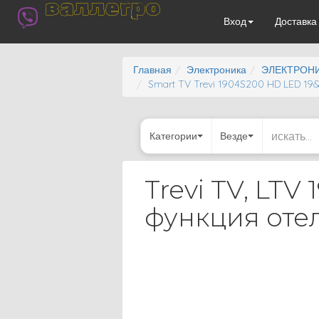
валлегро
Вход
Доставк
Главная
Электроника
ЭЛЕКТРОНИ
Smart TV Trevi 1904S200 HD LED 19&
Категории
Везде
Trevi TV, LT
функция отел