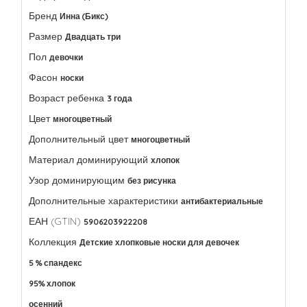
Бренд
Инна (Бикс)
Размер
Двадцать три
Пол
девочки
Фасон
носки
Возраст ребенка
3 года
Цвет
многоцветный
Дополнительный цвет
многоцветный
Материал доминирующий
хлопок
Узор доминирующим
без рисунка
Дополнительные характеристики
антибактериальные
ЕАН (GTIN)
5906203922208
Коллекция
Детские хлопковые носки для девочек
5 % спандекс
95% хлопок
осенний