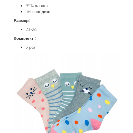
95% хлопок
5% спандекс
Размер:
23-26
Комплект :
5 par