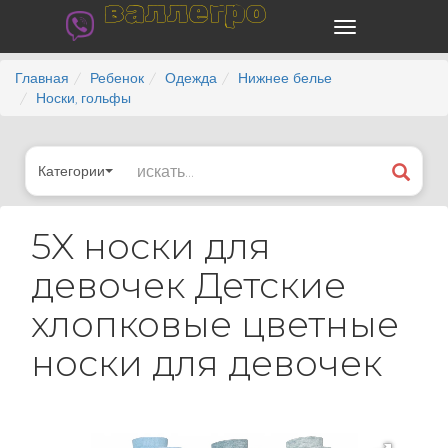
валлегро
Главная
Ребенок
Одежда
Нижнее белье
Носки, гольфы
Категории
5X носки для
девочек Детские
хлопковые цветные
носки для девочек