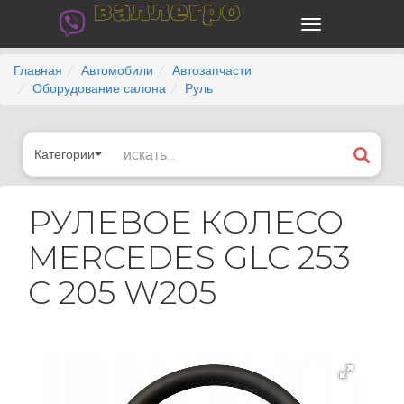
валлегро
Главная
Автомобили
Автозапчасти
Оборудование салона
Руль
Категории
РУЛЕВОЕ КОЛЕСО
MERCEDES GLC 253
C 205 W205