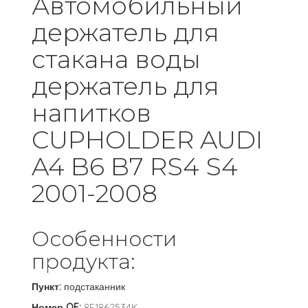
Автомобильный
держатель для
стакана воды
держатель для
напитков
CUPHOLDER AUDI
A4 B6 B7 RS4 S4
2001-2008
Особенности
продукта:
Пункт:
подстаканник
Номер OE:
8E1862534K