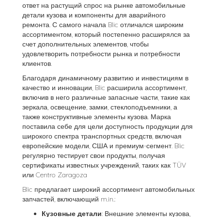
ответ на растущий спрос на рынке автомобильные
детали кузова и компоненты для аварийного
ремонта. С самого начала Blic отличался широким
ассортиментом, который постепенно расширялся за
счет дополнительных элементов, чтобы
удовлетворить потребности рынка и потребности
клиентов.
Благодаря динамичному развитию и инвестициям в
качество и инновации, Blic расширила ассортимент,
включив в него различные запасные части, такие как
зеркала, освещение, замки, стеклоподъемники, а
также конструктивные элементы кузова. Марка
поставила себе для цели доступность продукции для
широкого спектра транспортных средств, включая
европейские модели, США и премиум-сегмент. Blic
регулярно тестирует свои продукты, получая
сертификаты известных учреждений, таких как TÜV
или Centro Zaragoza​
Blic предлагает широкий ассортимент автомобильных
запчастей, включающий m.in.:
Кузовные детали
: Внешние элементы кузова,