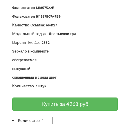
Фольксваген 1J1857522E
Фольксваген 1K1857507A9B9
Качество
Ссылка: 6141127
Модельный год до
Две тысячи три
Версия TecDoc
2532
Зеркало в комплекте
обогреваемая
выпуклый
окрашенный в синий цвет
Количество
7 штук
Купить за
4268
руб
Количество