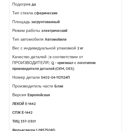
Подогрев
да
Тип стекла
сферические
Площадь
загрунтованный
Режим работы
электрический
Тип автомобиля
Автомобили
Вес с индивидуальной упаковкой
2 кг
Качество деталей (в соответствии от
ПРОИЗВОДИТЕЛЯ)
Q - оригинал с логотипом
производителя деталей (OEM, OES)
Номер детали
5402-04-1121124П
Производитель части
Блик
Версия
Европейская
ЛЕКОЙ E-1442
СПЖ Е-1442
ТИЦ 337-0301
Фольксваген 1J1857508D