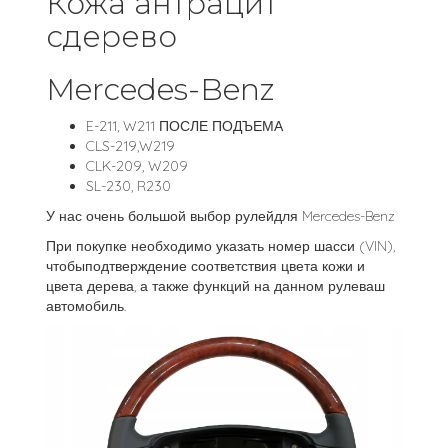
Кожа антрацит
сдерево
Mercedes-Benz
E-211, W211 ПОСЛЕ ПОДЪЕМА
CLS-219,W219
CLK-209, W209
SL-230, R230
У нас очень большой выбор рулейдля Mercedes-Benz
При покупке необходимо указать номер шасси (VIN),
чтобыподтверждение соответствия цвета кожи и
цвета дерева, а также функций на данном рулеваш
автомобиль.