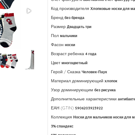
Код производителя
Хлопковые носки для м
Бренд
без бренда
Размер
Двадцать три
Пол
мальчики
Фасон
носки
Возраст ребенка
4 года
Цвет
многоцветный
Герой / Сказка
Человек-Паук
Материал доминирующий
хлопок
Узор доминирующим
без рисунка
Дополнительные характеристики
антибакт
ЕАН (GTIN)
5906203923922
Коллекция
Носки для мальчиков носки для 
3% спандекс