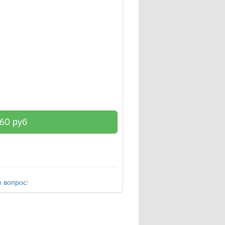
160
руб
 вопрос!