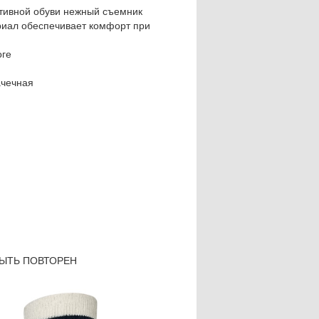
ртивной обуви нежный съемник
риал обеспечивает комфорт при
оге
ачечная
БЫТЬ ПОВТОРЕН