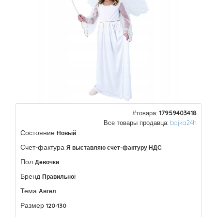
#товара:
17959403418
Все товары продавца:
bajka24h
Состояние
Новый
Счет-фактура
Я выставляю счет-фактуру НДС
Пол
Девочки
Бренд
Правильно!
Тема
Ангел
Размер
120-130