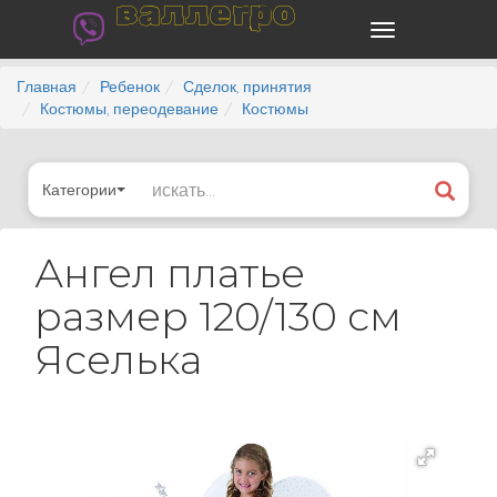
валлегро
Главная
Ребенок
Сделок, принятия
Костюмы, переодевание
Костюмы
Категории
Ангел платье
размер 120/130 см
Яселька