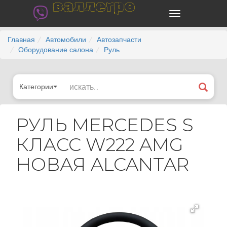
валлегро
Главная
Автомобили
Автозапчасти
Оборудование салона
Руль
Категории
РУЛЬ MERCEDES S
КЛАСС W222 AMG
НОВАЯ ALCANTAR