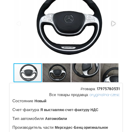
#товара:
17975780531
Все товары продавца:
oryginalna-czesc
Состояние
Новый
Счет-фактура
Я выставляю счет-фактуру НДС
Тип автомобиля
Автомобили
Производитель части
Мерседес-Бенц оригинальное