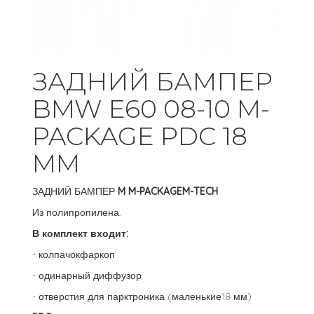
ЗАДНИЙ БАМПЕР
BMW E60 08-10 M-
PACKAGE PDC 18
MM
ЗАДНИЙ БАМПЕР
M M-PACKAGEM-TECH
Из полипропилена.
В комплект входит:
- колпачокфаркоп
- одинарный диффузор
- отверстия для парктроника (маленькие18 мм)