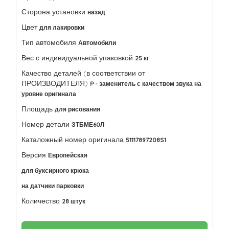
Сторона установки
назад
Цвет
для лакировки
Тип автомобиля
Автомобили
Вес с индивидуальной упаковкой
25 кг
Качество деталей (в соответствии от
ПРОИЗВОДИТЕЛЯ)
P - заменитель с качеством звука на
уровне оригинала
Площадь
для рисования
Номер детали
ЗТБМЕ60Л
Каталожный номер оригинала
51117897208S1
Версия
Европейская
для буксирного крюка
на датчики парковки
Количество
28 штук