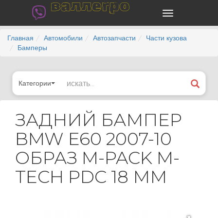
валлегро
Главная
Автомобили
Автозапчасти
Части кузова
Бамперы
Категории
ЗАДНИЙ БАМПЕР
BMW E60 2007-10
ОБРАЗ M-PACK M-
TECH PDC 18 ММ