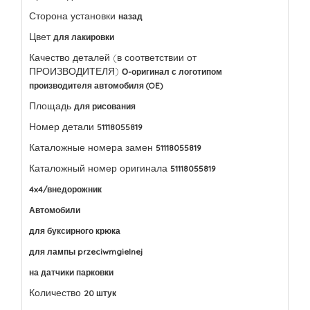
Сторона установки
назад
Цвет
для лакировки
Качество деталей (в соответствии от
ПРОИЗВОДИТЕЛЯ)
О-оригинал с логотипом
производителя автомобиля (OE)
Площадь
для рисования
Номер детали
51118055819
Каталожные номера замен
51118055819
Каталожный номер оригинала
51118055819
4x4/внедорожник
Автомобили
для буксирного крюка
для лампы przeciwmgielnej
на датчики парковки
Количество
20 штук