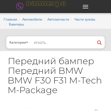
валлегро
Главная
Автомобили
Автозапчасти
Части кузова
Бамперы
Категории
Передний бампер
Передний BMW
BMW F30 F31 M-Tech
M-Package