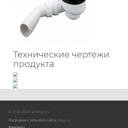
Технические чертежи
продукта
© 2012-2026 wallegro.ru
Посредник с польского сайта allegro.pl
Контакты