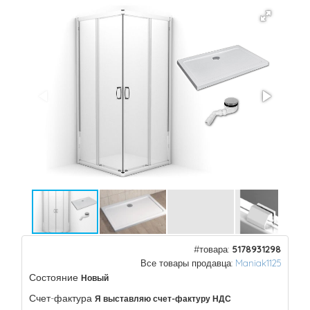
#товара:
5178931298
Все товары продавца:
Maniak1125
Состояние
Новый
Счет-фактура
Я выставляю счет-фактуру НДС