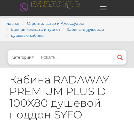
валлегро
Главная
Строительство и Аксессуары
Ванная комната и туалет
Кабины и душевые
Душевые кабины
Категории
Кабина RADAWAY
PREMIUM PLUS D
100X80 душевой
поддон SYFO