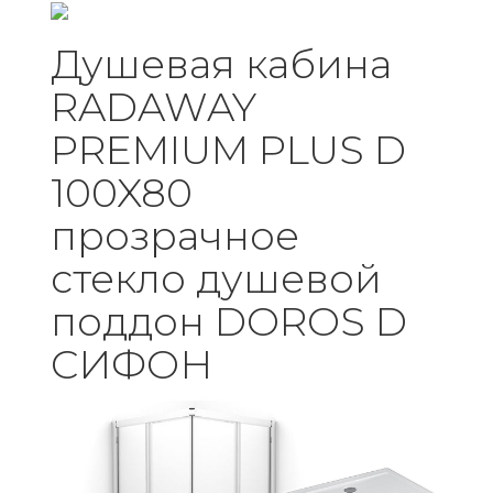
Душевая кабина
RADAWAY
PREMIUM PLUS D
100X80
прозрачное
стекло душевой
поддон DOROS D
СИФОН