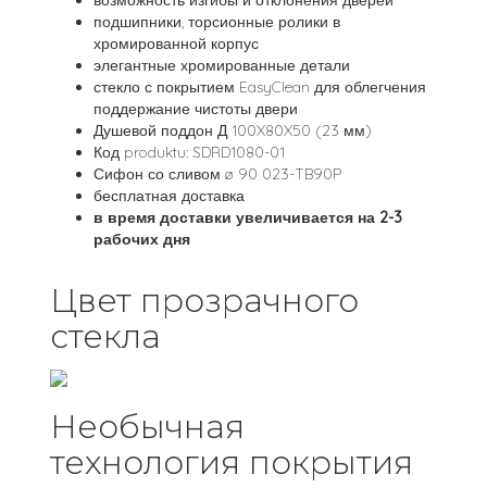
возможность изгибы и отклонения дверей
подшипники, торсионные ролики в
хромированной корпус
элегантные хромированные детали
стекло с покрытием EasyClean для облегчения
поддержание чистоты двери
Душевой поддон Д 100X80X50 (23 мм)
Код produktu: SDRD1080-01
Сифон со сливом ø 90 023-TB90P
бесплатная доставка
в время доставки увеличивается на 2-3
рабочих дня
Цвет прозрачного
стекла
Необычная
технология покрытия