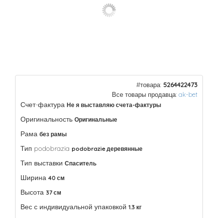
#товара:
5264422473
Все товары продавца:
ak-bet
Счет-фактура
Не я выставляю счета-фактуры
Оригинальность
Оригинальные
Рама
без рамы
Тип podobrazia
podobrazie деревянные
Тип выставки
Спаситель
Ширина
40 см
Высота
37 см
Вес с индивидуальной упаковкой
1.3 кг