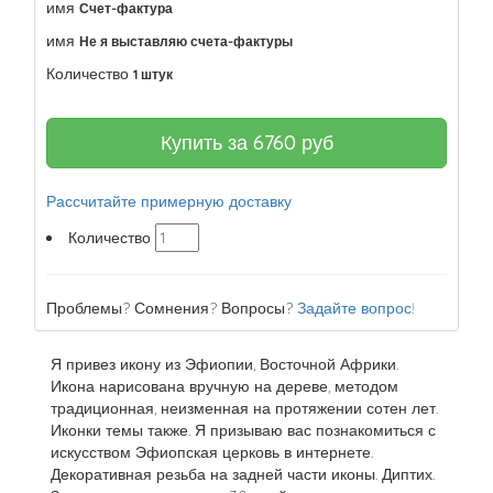
имя
Счет-фактура
имя
Не я выставляю счета-фактуры
Количество
1 штук
Купить за
6760
руб
Рассчитайте примерную доставку
Количество
Проблемы? Сомнения? Вопросы?
Задайте вопрос!
Я привез икону из Эфиопии, Восточной Африки.
Икона нарисована вручную на дереве, методом
традиционная, неизменная на протяжении сотен лет.
Иконки темы также. Я призываю вас познакомиться с
искусством Эфиопская церковь в интернете.
Декоративная резьба на задней части иконы. Диптих.