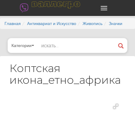
валлегро
Главная
Антиквариат и Искусство
Живопись
Значки
Категории
Коптская
икона_етно_африка